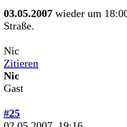
03.05.2007
wieder um 18:00
Straße.
Nic
Zitieren
Nic
Gast
#25
02.05.2007, 19:16