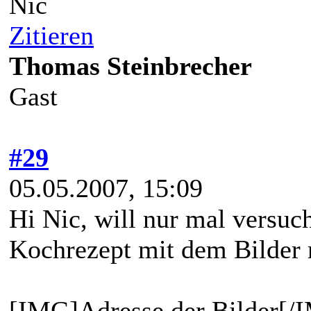
Nic
Zitieren
Thomas Steinbrecher
Gast
#29
05.05.2007, 15:09
Hi Nic, will nur mal versuc
Kochrezept mit dem Bilder r
[IMG]Adresse der Bilder[/