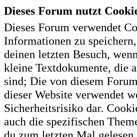
Dieses Forum nutzt Cooki
Dieses Forum verwendet Co
Informationen zu speichern, 
deinen letzten Besuch, wenn 
kleine Textdokumente, die 
sind; Die von diesem Forum
dieser Website verwendet we
Sicherheitsrisiko dar. Cook
auch die spezifischen Theme
du zum letzten Mal gelesen h