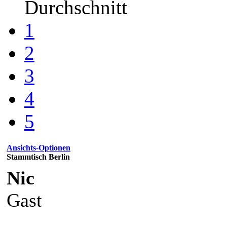
Durchschnitt
1
2
3
4
5
Ansichts-Optionen
Stammtisch Berlin
Nic
Gast