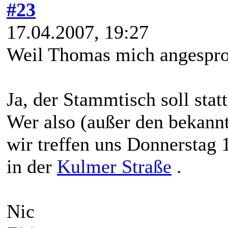
#23
17.04.2007, 19:27
Weil Thomas mich angespro
Ja, der Stammtisch soll stat
Wer also (außer den bekann
wir treffen uns Donnerstag
in der
Kulmer Straße
.
Nic