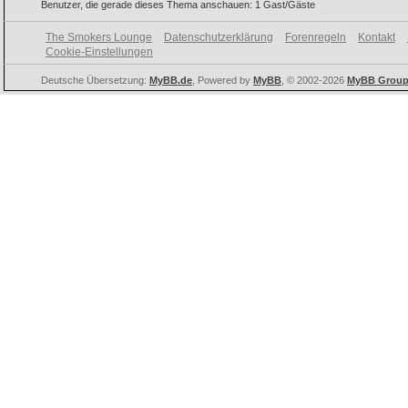
Benutzer, die gerade dieses Thema anschauen: 1 Gast/Gäste
The Smokers Lounge
Datenschutzerklärung
Forenregeln
Kontakt
Cookie-Einstellungen
Deutsche Übersetzung:
MyBB.de
, Powered by
MyBB
, © 2002-2026
MyBB Grou