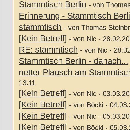
Stammtisch Berlin
- von Thomas
Erinnerung - Stammtisch Berl
stammtisch
- von Thomas Steinbr
[Kein Betreff]
- von Nic - 28.02.2
RE: stammtisch
- von Nic - 28.0
Stammtisch Berlin - danach...
netter Plausch am Stammtisc
13:11
[Kein Betreff]
- von Nic - 03.03.2
[Kein Betreff]
- von Böcki - 04.03
[Kein Betreff]
- von Nic - 05.03.2
[Kein Betreff]
- von Böcki - 05.03