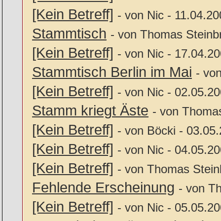
[Kein Betreff]
- von Nic - 11.04.2
Stammtisch
- von Thomas Steinbr
[Kein Betreff]
- von Nic - 17.04.2
Stammtisch Berlin im Mai
- vo
[Kein Betreff]
- von Nic - 02.05.2
Stamm kriegt Äste
- von Thomas
[Kein Betreff]
- von Böcki - 03.05
[Kein Betreff]
- von Nic - 04.05.2
[Kein Betreff]
- von Thomas Stein
Fehlende Erscheinung
- von T
[Kein Betreff]
- von Nic - 05.05.2