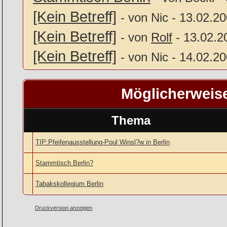
[Kein Betreff]
- von Nic - 13.02.2
[Kein Betreff]
- von
Rolf
- 13.02.2
[Kein Betreff]
- von Nic - 14.02.2
Möglicherweis
Thema
TIP:Pfeifenausstellung-Poul Winsl?w in Berlin
Stammtisch Berlin?
Tabakskollegium Berlin
Druckversion anzeigen