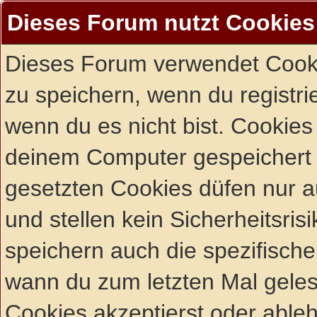
Dieses Forum nutzt Cookies
Dieses Forum verwendet Cooki
zu speichern, wenn du registrie
wenn du es nicht bist. Cookies
deinem Computer gespeichert 
gesetzten Cookies düfen nur 
und stellen kein Sicherheitsri
speichern auch die spezifisch
wann du zum letzten Mal gelese
Cookies akzeptierst oder ableh