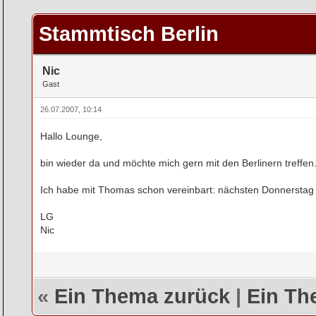
rchschnitt
Stammtisch Berlin
Nic
Gast
26.07.2007, 10:14
Hallo Lounge,
bin wieder da und möchte mich gern mit den Berlinern treffen.
Ich habe mit Thomas schon vereinbart: nächsten Donnerstag (
LG
Nic
«
Ein Thema zurück
|
Ein Th