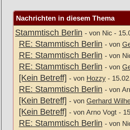
Nachrichten in diesem Thema
Stammtisch Berlin
- von Nic - 15
RE: Stammtisch Berlin
- von
Ge
RE: Stammtisch Berlin
- von Ni
RE: Stammtisch Berlin
- von
Ge
[Kein Betreff]
- von
Hozzy
- 15.02
RE: Stammtisch Berlin
- von Ar
[Kein Betreff]
- von
Gerhard Wilh
[Kein Betreff]
- von Arno Vogt - 1
RE: Stammtisch Berlin
- von Ni