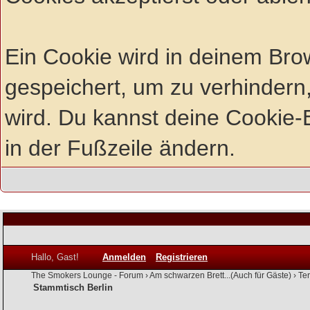
Ein Cookie wird in deinem Br
gespeichert, um zu verhindern,
wird. Du kannst deine Cookie-E
in der Fußzeile ändern.
Hallo, Gast!
Anmelden
Registrieren
The Smokers Lounge - Forum
›
Am schwarzen Brett...(Auch für Gäste)
›
Te
Stammtisch Berlin