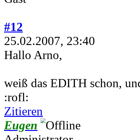
#12
25.02.2007, 23:40
Hallo Arno,
weiß das EDITH schon, und 
:rofl:
Zitieren
Eugen
Administrator