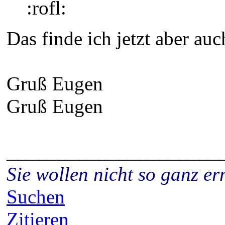
:rofl:
Das finde ich jetzt aber auc
Gruß Eugen
Gruß Eugen
_____________________
Sie wollen nicht so ganz 
Suchen
Zitieren