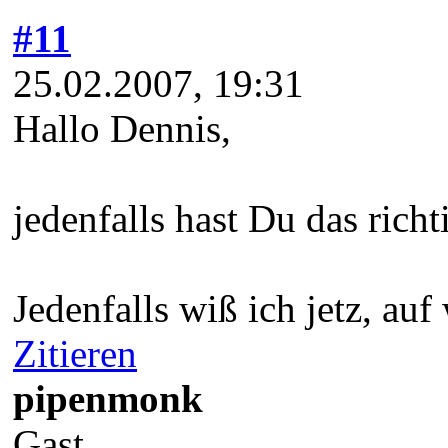
#11
25.02.2007, 19:31
Hallo Dennis,
jedenfalls hast Du das rich
Jedenfalls wiß ich jetz, auf
Zitieren
pipenmonk
Gast