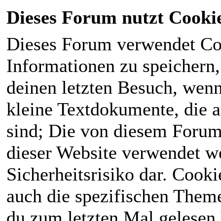
Dieses Forum nutzt Cooki
Dieses Forum verwendet Co
Informationen zu speichern, 
deinen letzten Besuch, wenn 
kleine Textdokumente, die 
sind; Die von diesem Forum
dieser Website verwendet we
Sicherheitsrisiko dar. Cook
auch die spezifischen Theme
du zum letzten Mal gelesen h