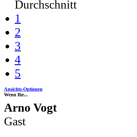
Durchschnitt
1
2
3
4
5
Ansichts-Optionen
Wenn Ihr...
Arno Vogt
Gast