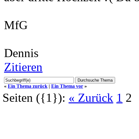
MfG
Dennis
Zitieren
«
Ein Thema zurück
|
Ein Thema vor
»
Seiten ({1}):
« Zurück
1
2