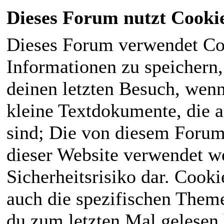
Dieses Forum nutzt Cooki
Dieses Forum verwendet Co
Informationen zu speichern, 
deinen letzten Besuch, wenn 
kleine Textdokumente, die 
sind; Die von diesem Forum
dieser Website verwendet we
Sicherheitsrisiko dar. Cook
auch die spezifischen Theme
du zum letzten Mal gelesen h