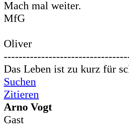
Mach mal weiter.
MfG
Oliver
---------------------------------
Das Leben ist zu kurz für s
Suchen
Zitieren
Arno Vogt
Gast