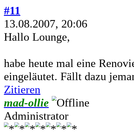
#11
13.08.2007, 20:06
Hallo Lounge,
habe heute mal eine Renovi
eingeläutet. Fällt dazu jem
Zitieren
mad-ollie
Administrator