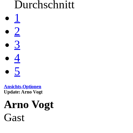
Durchschnitt
1
2
3
4
5
Ansichts-Optionen
Update: Arno Vogt
Arno Vogt
Gast