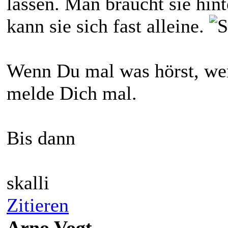
lassen. Man braucht sie hin
kann sie sich fast alleine.
Wenn Du mal was hörst, wer
melde Dich mal.
Bis dann
skalli
Zitieren
Arno Vogt