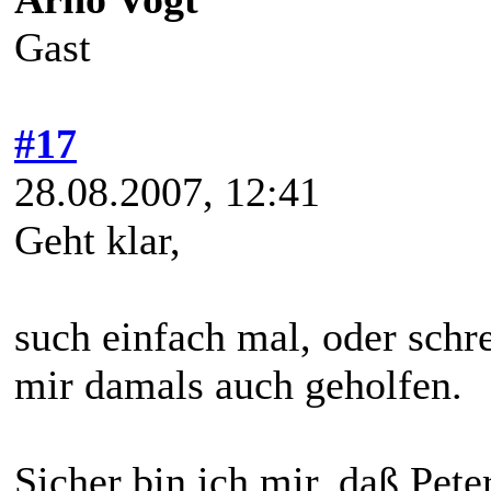
Gast
#17
28.08.2007, 12:41
Geht klar,
such einfach mal, oder schre
mir damals auch geholfen.
Sicher bin ich mir, daß Pet