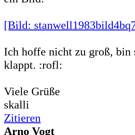
[Bild: stanwell1983bild4bq7
Ich hoffe nicht zu groß, bin
klappt. :rofl:
Viele Grüße
skalli
Zitieren
Arno Vogt