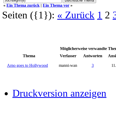
«
Ein Thema zurück
|
Ein Thema vor
»
Seiten ({1}):
« Zurück
1
2
Möglicherweise verwandte Them
Thema
Verfasser
Antworten
Ansi
Arno goes to Hollywood
manni-wan
3
11
Druckversion anzeigen