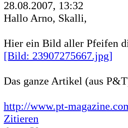
28.08.2007, 13:32
Hallo Arno, Skalli,
Hier ein Bild aller Pfeifen d
[Bild: 23907275667.jpg]
Das ganze Artikel (aus P&T)
http://www.pt-magazine.com
Zitieren