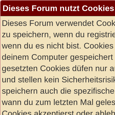
Dieses Forum nutzt Cookies
Dieses Forum verwendet Cooki
zu speichern, wenn du registrie
wenn du es nicht bist. Cookies
deinem Computer gespeichert 
gesetzten Cookies düfen nur 
und stellen kein Sicherheitsri
speichern auch die spezifisch
wann du zum letzten Mal gelese
Cookies akzeptierst oder ableh