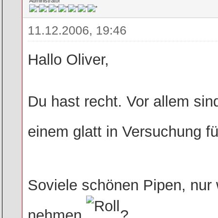
Administrator
11.12.2006, 19:46
Hallo Oliver,
Du hast recht. Vor allem sin
einem glatt in Versuchung 
Soviele schönen Pipen, nur w
nehmen
?