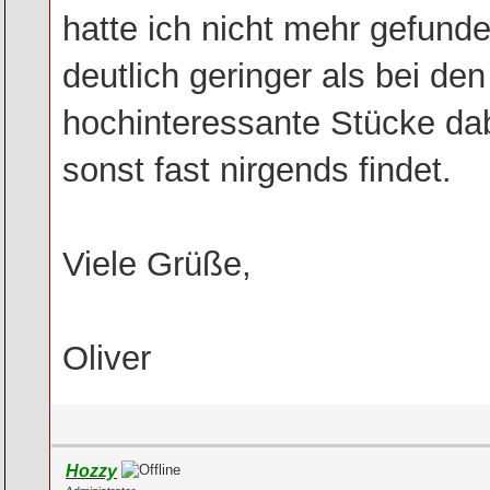
hatte ich nicht mehr gefund
deutlich geringer als bei d
hochinteressante Stücke da
sonst fast nirgends findet.
Viele Grüße,
Oliver
Hozzy