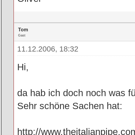
Tom
Gast
11.12.2006, 18:32
Hi,
da hab ich doch noch was für
Sehr schöne Sachen hat:
http://www.theitalianpipe.co