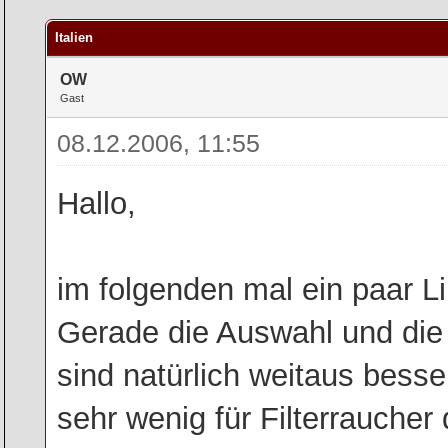
rchschnitt
Italien
OW
Gast
08.12.2006, 11:55
Hallo,
im folgenden mal ein paar L
Gerade die Auswahl und die P
sind natürlich weitaus besser
sehr wenig für Filterraucher d