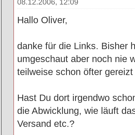
08.12.2006, 12:09
Hallo Oliver,
danke für die Links. Bisher
umgeschaut aber noch nie 
teilweise schon öfter gereizt 
Hast Du dort irgendwo scho
die Abwicklung, wie läuft da
Versand etc.?