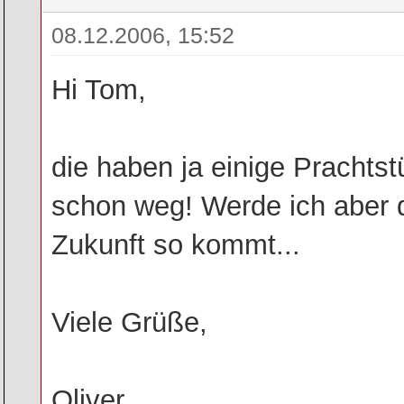
08.12.2006, 15:52
Hi Tom,
die haben ja einige Prachtst
schon weg! Werde ich aber 
Zukunft so kommt...
Viele Grüße,
Oliver