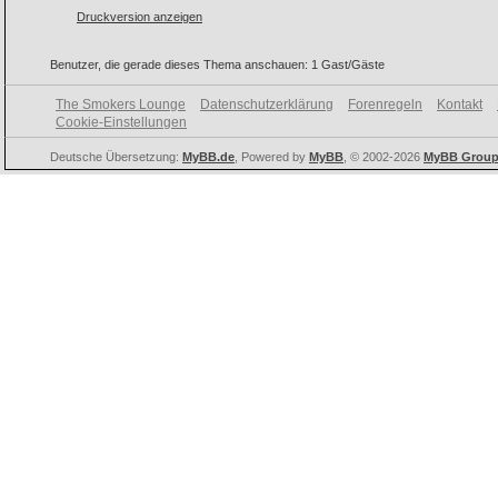
Druckversion anzeigen
Benutzer, die gerade dieses Thema anschauen: 1 Gast/Gäste
The Smokers Lounge
Datenschutzerklärung
Forenregeln
Kontakt
Cookie-Einstellungen
Deutsche Übersetzung:
MyBB.de
, Powered by
MyBB
, © 2002-2026
MyBB Grou