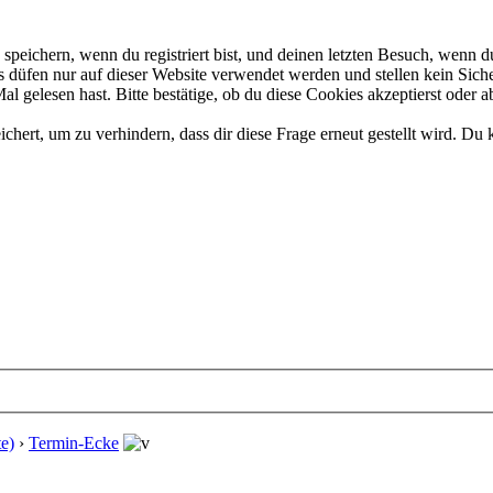
eichern, wenn du registriert bist, und deinen letzten Besuch, wenn du
düfen nur auf dieser Website verwendet werden und stellen kein Siche
 gelesen hast. Bitte bestätige, ob du diese Cookies akzeptierst oder a
rt, um zu verhindern, dass dir diese Frage erneut gestellt wird. Du k
e)
›
Termin-Ecke