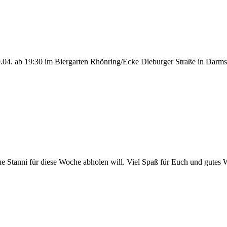
.04. ab 19:30 im Biergarten Rhönring/Ecke Dieburger Straße in Darmst
ue Stanni für diese Woche abholen will. Viel Spaß für Euch und gutes We