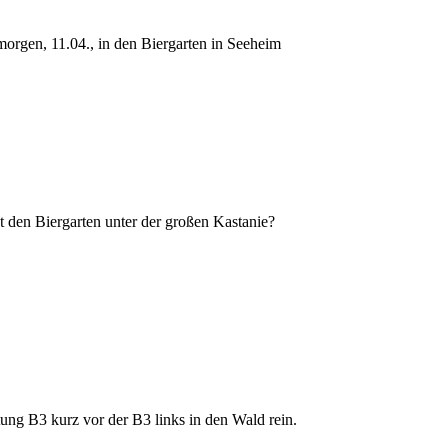
orgen, 11.04., in den Biergarten in Seeheim
st den Biergarten unter der großen Kastanie?
tung B3 kurz vor der B3 links in den Wald rein.