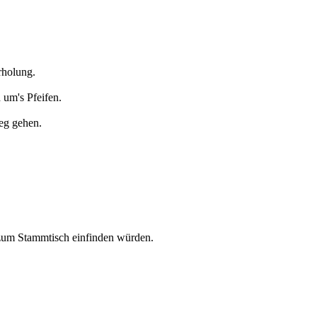
rholung.
 um's Pfeifen.
Weg gehen.
zum Stammtisch einfinden würden.