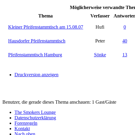
Möglicherweise verwandte Them
Thema
Verfasser
Antworte
Kleiner Pfeifenstammtisch am 15.08.07
Hufi
0
Hausdorfer Pfeifenstammtisch
Peter
40
Pfeifenstammtisch Hamburg
Sönke
13
Druckversion anzeigen
Benutzer, die gerade dieses Thema anschauen: 1 Gast/Gäste
The Smokers Lounge
Datenschutzerklärung
Forenregeln
Kontakt
Nach oben