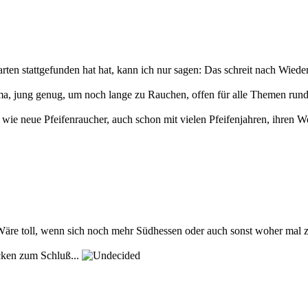
ten stattgefunden hat hat, kann ich nur sagen: Das schreit nach Wiede
ema, jung genug, um noch lange zu Rauchen, offen für alle Themen rund
, wie neue Pfeifenraucher, auch schon mit vielen Pfeifenjahren, ihren 
äre toll, wenn sich noch mehr Südhessen oder auch sonst woher mal 
ocken zum Schluß...