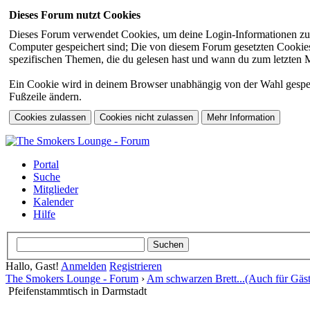
Dieses Forum nutzt Cookies
Dieses Forum verwendet Cookies, um deine Login-Informationen zu sp
Computer gespeichert sind; Die von diesem Forum gesetzten Cookies 
spezifischen Themen, die du gelesen hast und wann du zum letzten Mal
Ein Cookie wird in deinem Browser unabhängig von der Wahl gespeiche
Fußzeile ändern.
Portal
Suche
Mitglieder
Kalender
Hilfe
Hallo, Gast!
Anmelden
Registrieren
The Smokers Lounge - Forum
›
Am schwarzen Brett...(Auch für Gäst
Pfeifenstammtisch in Darmstadt