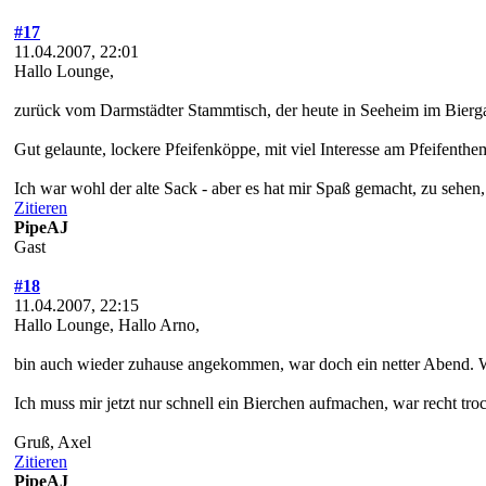
#17
11.04.2007, 22:01
Hallo Lounge,
zurück vom Darmstädter Stammtisch, der heute in Seeheim im Biergar
Gut gelaunte, lockere Pfeifenköppe, mit viel Interesse am Pfeifenth
Ich war wohl der alte Sack - aber es hat mir Spaß gemacht, zu sehen
Zitieren
PipeAJ
Gast
#18
11.04.2007, 22:15
Hallo Lounge, Hallo Arno,
bin auch wieder zuhause angekommen, war doch ein netter Abend. W
Ich muss mir jetzt nur schnell ein Bierchen aufmachen, war recht tr
Gruß, Axel
Zitieren
PipeAJ