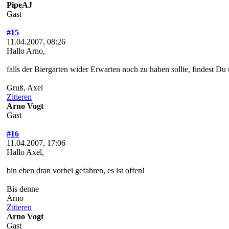
PipeAJ
Gast
#15
11.04.2007, 08:26
Hallo Arno,
falls der Biergarten wider Erwarten noch zu haben sollte, findest D
Gruß, Axel
Zitieren
Arno Vogt
Gast
#16
11.04.2007, 17:06
Hallo Axel,
bin eben dran vorbei gefahren, es ist offen!
Bis denne
Arno
Zitieren
Arno Vogt
Gast