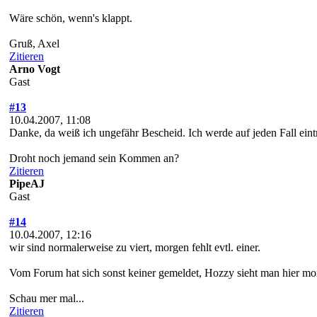
Wäre schön, wenn's klappt.
Gruß, Axel
Zitieren
Arno Vogt
Gast
#13
10.04.2007, 11:08
Danke, da weiß ich ungefähr Bescheid. Ich werde auf jeden Fall eint
Droht noch jemand sein Kommen an?
Zitieren
PipeAJ
Gast
#14
10.04.2007, 12:16
wir sind normalerweise zu viert, morgen fehlt evtl. einer.
Vom Forum hat sich sonst keiner gemeldet, Hozzy sieht man hier m
Schau mer mal...
Zitieren