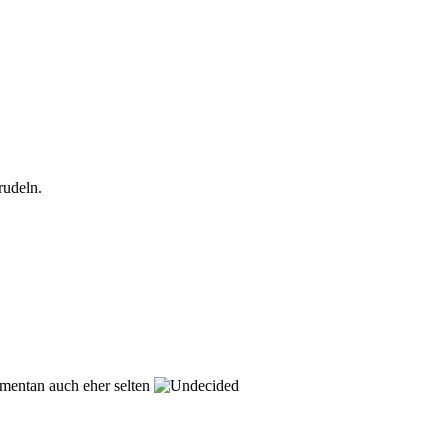
rudeln.
omentan auch eher selten