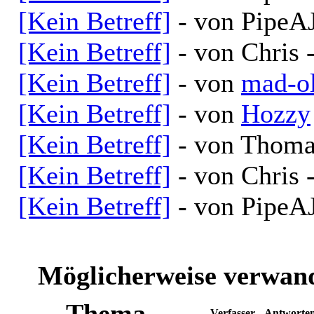
[Kein Betreff]
- von PipeAJ
[Kein Betreff]
- von Chris 
[Kein Betreff]
- von
mad-ol
[Kein Betreff]
- von
Hozzy
[Kein Betreff]
- von Thoma
[Kein Betreff]
- von Chris 
[Kein Betreff]
- von PipeAJ
Möglicherweise verwand
Thema
Verfasser
Antworte