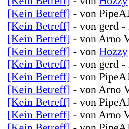
[Kein Betreff]
- von
Hozzy
[Kein Betreff]
- von PipeAJ
[Kein Betreff]
- von gerd -
[Kein Betreff]
- von Arno V
[Kein Betreff]
- von
Hozzy
[Kein Betreff]
- von gerd -
[Kein Betreff]
- von PipeAJ
[Kein Betreff]
- von Arno V
[Kein Betreff]
- von PipeAJ
[Kein Betreff]
- von Arno V
[Kein Betreff]
- von PipeAJ