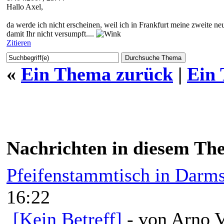
Hallo Axel,
da werde ich nicht erscheinen, weil ich in Frankfurt meine zweite ne
damit Ihr nicht versumpft....
Zitieren
«
Ein Thema zurück
|
Ein
Nachrichten in diesem Th
Pfeifenstammtisch in Darms
16:22
[Kein Betreff]
- von Arno V