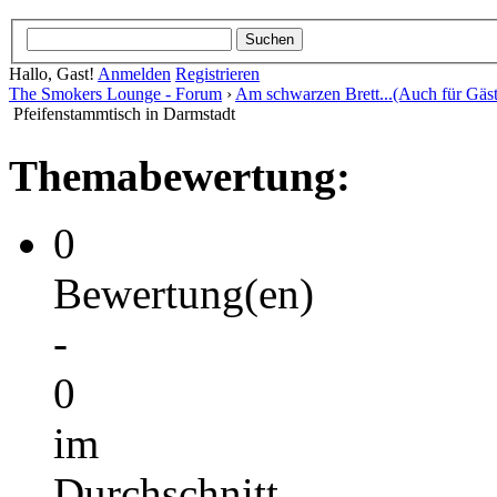
Hallo, Gast!
Anmelden
Registrieren
The Smokers Lounge - Forum
›
Am schwarzen Brett...(Auch für Gäst
Pfeifenstammtisch in Darmstadt
Themabewertung:
0
Bewertung(en)
-
0
im
Durchschnitt