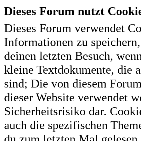
Dieses Forum nutzt Cooki
Dieses Forum verwendet Co
Informationen zu speichern, 
deinen letzten Besuch, wenn 
kleine Textdokumente, die 
sind; Die von diesem Forum
dieser Website verwendet we
Sicherheitsrisiko dar. Cook
auch die spezifischen Theme
du zum letzten Mal gelesen h