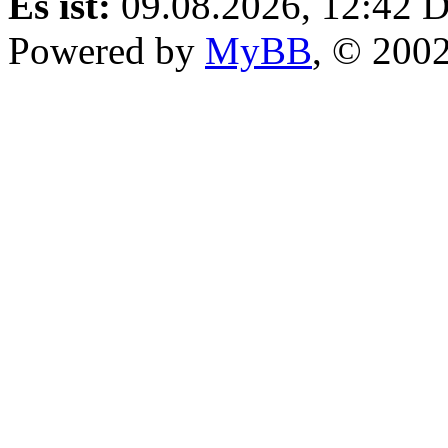
Es ist:
09.08.2026, 12:42
D
Powered by
MyBB
, © 200