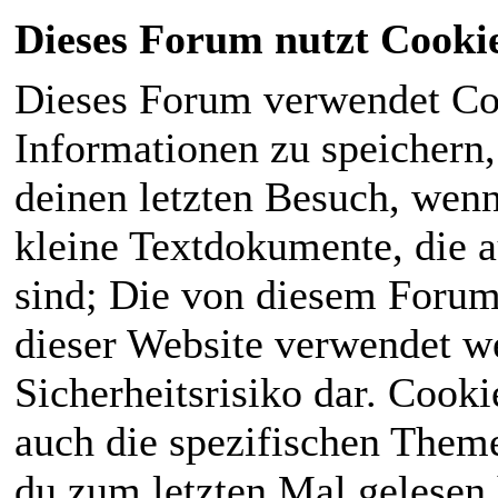
Dieses Forum nutzt Cooki
Dieses Forum verwendet Co
Informationen zu speichern, 
deinen letzten Besuch, wenn 
kleine Textdokumente, die 
sind; Die von diesem Forum
dieser Website verwendet we
Sicherheitsrisiko dar. Cook
auch die spezifischen Theme
du zum letzten Mal gelesen h