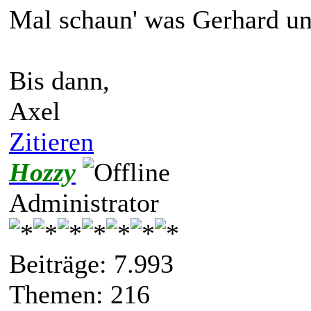
Mal schaun' was Gerhard u
Bis dann,
Axel
Zitieren
Hozzy
Administrator
Beiträge: 7.993
Themen: 216