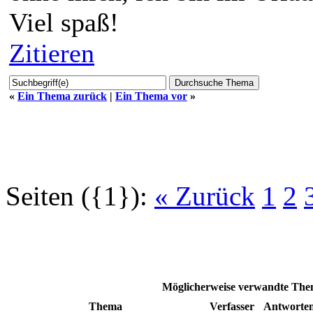
Viel spaß!
Zitieren
«
Ein Thema zurück
|
Ein Thema vor
»
Seiten ({1}):
« Zurück
1
2
Möglicherweise verwandte Them
Thema
Verfasser
Antworte