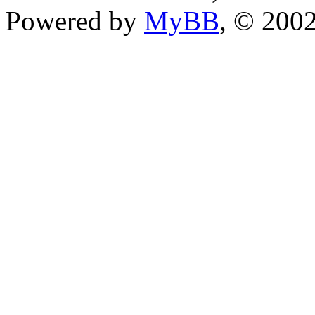
Powered by
MyBB
, © 200