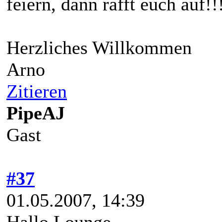
feiern, dann rafft euch auf!!!
Herzliches Willkommen
Arno
Zitieren
PipeAJ
Gast
#37
01.05.2007, 14:39
Hallo Lounge,