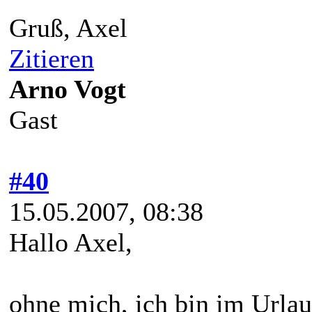
Gruß, Axel
Zitieren
Arno Vogt
Gast
#40
15.05.2007, 08:38
Hallo Axel,
ohne mich, ich bin im Urlau