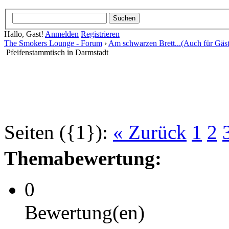
Hallo, Gast!
Anmelden
Registrieren
The Smokers Lounge - Forum
›
Am schwarzen Brett...(Auch für Gäst
Pfeifenstammtisch in Darmstadt
Seiten ({1}):
« Zurück
1
2
Themabewertung:
0
Bewertung(en)