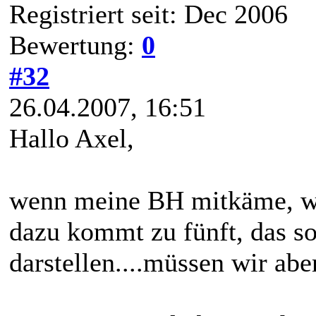
Registriert seit: Dec 2006
Bewertung:
0
#32
26.04.2007, 16:51
Hallo Axel,
wenn meine BH mitkäme, w
dazu kommt zu fünft, das so
darstellen....müssen wir abe