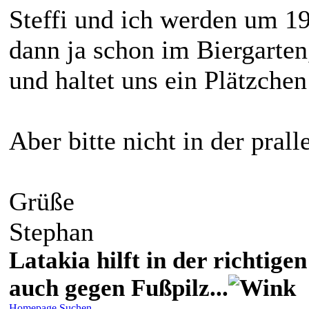
Steffi und ich werden um 19h
dann ja schon im Biergarten
und haltet uns ein Plätzchen 
Aber bitte nicht in der pral
Grüße
Stephan
Latakia hilft in der richti
auch gegen Fußpilz...
Homepage
Suchen