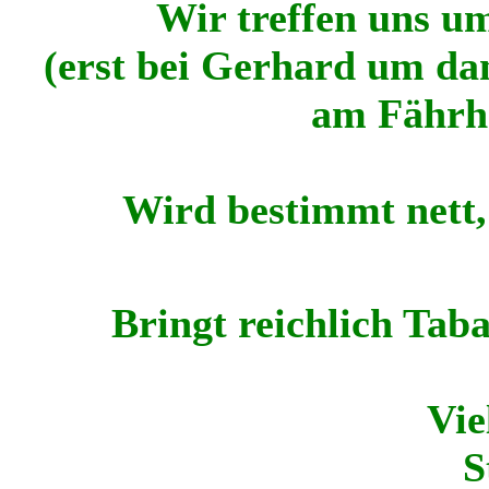
Wir treffen uns um
(erst bei Gerhard um d
am Fährha
Wird bestimmt nett,
Bringt reichlich Tab
Vie
S