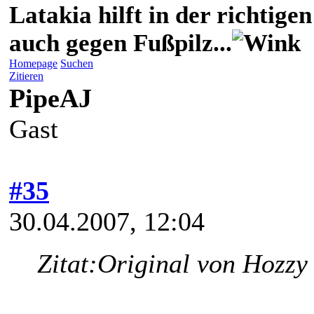
Latakia hilft in der richti
auch gegen Fußpilz...
Homepage
Suchen
Zitieren
PipeAJ
Gast
#35
30.04.2007, 12:04
Zitat:
Original von Hozzy