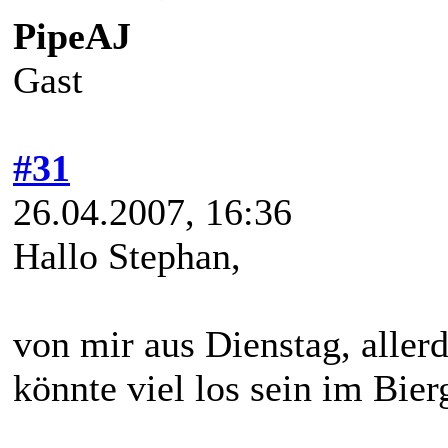
PipeAJ
Gast
#31
26.04.2007, 16:36
Hallo Stephan,
von mir aus Dienstag, allerd
könnte viel los sein im Bier