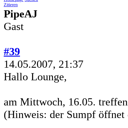
Zitieren
PipeAJ
Gast
#39
14.05.2007, 21:37
Hallo Lounge,
am Mittwoch, 16.05. treffe
(Hinweis: der Sumpf öffnet