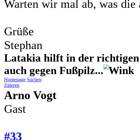
Warten wir mal ab, was die
Grüße
Stephan
Latakia hilft in der richti
auch gegen Fußpilz...
Homepage
Suchen
Zitieren
Arno Vogt
Gast
#33