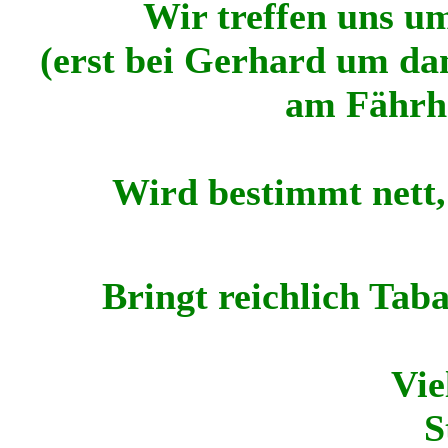
Wir treffen uns um
(erst bei Gerhard um d
am Fährha
Wird bestimmt nett,
Bringt reichlich Tab
Vie
S