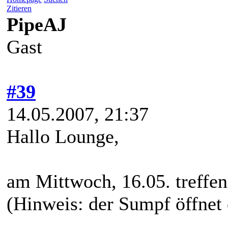
Zitieren
PipeAJ
Gast
#39
14.05.2007, 21:37
Hallo Lounge,
am Mittwoch, 16.05. treffe
(Hinweis: der Sumpf öffnet