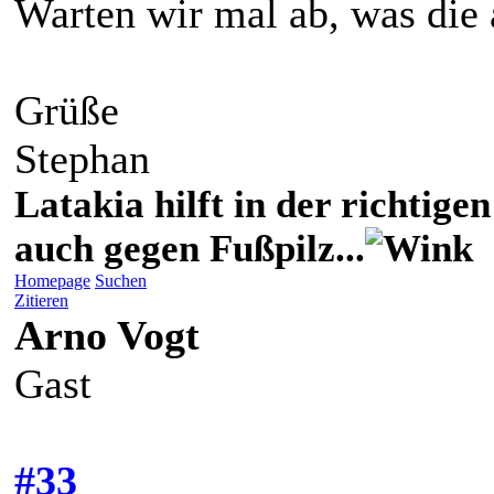
Warten wir mal ab, was die
Grüße
Stephan
Latakia hilft in der richti
auch gegen Fußpilz...
Homepage
Suchen
Zitieren
Arno Vogt
Gast
#33