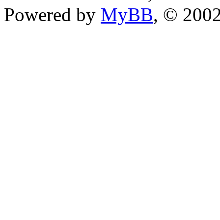
Powered by
MyBB
, © 200