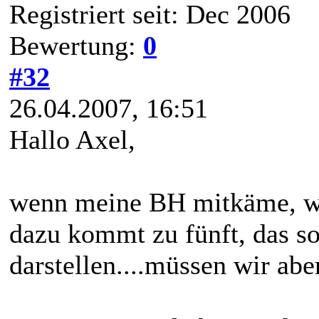
Registriert seit: Dec 2006
Bewertung:
0
#32
26.04.2007, 16:51
Hallo Axel,
wenn meine BH mitkäme, w
dazu kommt zu fünft, das so
darstellen....müssen wir abe