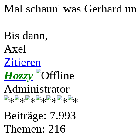
Mal schaun' was Gerhard u
Bis dann,
Axel
Zitieren
Hozzy
Administrator
Beiträge: 7.993
Themen: 216