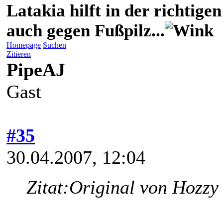
Latakia hilft in der richti
auch gegen Fußpilz...
Homepage
Suchen
Zitieren
PipeAJ
Gast
#35
30.04.2007, 12:04
Zitat:
Original von Hozzy