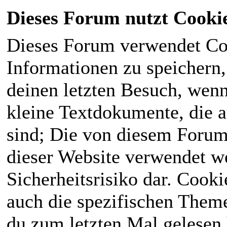
Dieses Forum nutzt Cooki
Dieses Forum verwendet Co
Informationen zu speichern, 
deinen letzten Besuch, wenn 
kleine Textdokumente, die 
sind; Die von diesem Forum
dieser Website verwendet we
Sicherheitsrisiko dar. Cook
auch die spezifischen Theme
du zum letzten Mal gelesen h