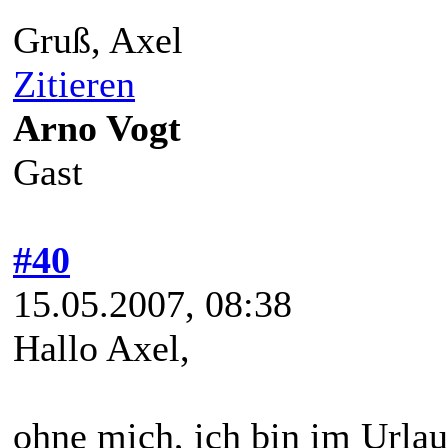
Gruß, Axel
Zitieren
Arno Vogt
Gast
#40
15.05.2007, 08:38
Hallo Axel,
ohne mich, ich bin im Urlau