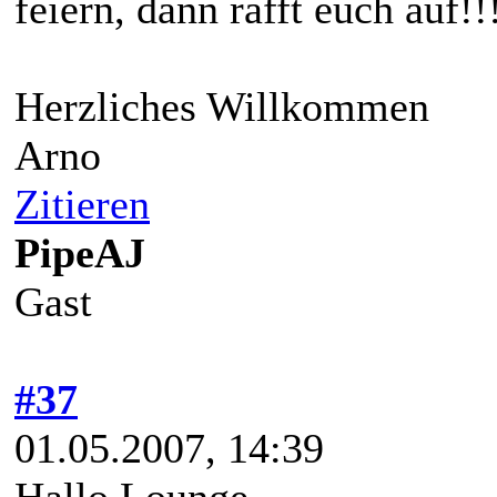
feiern, dann rafft euch auf!!!
Herzliches Willkommen
Arno
Zitieren
PipeAJ
Gast
#37
01.05.2007, 14:39
Hallo Lounge,