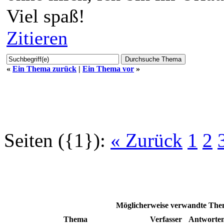
Viel spaß!
Zitieren
«
Ein Thema zurück
|
Ein Thema vor
»
Seiten ({1}):
« Zurück
1
2
Möglicherweise verwandte Them
Thema
Verfasser
Antworte