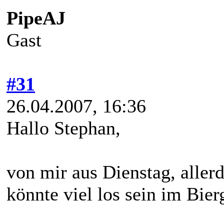
PipeAJ
Gast
#31
26.04.2007, 16:36
Hallo Stephan,
von mir aus Dienstag, allerd
könnte viel los sein im Bier