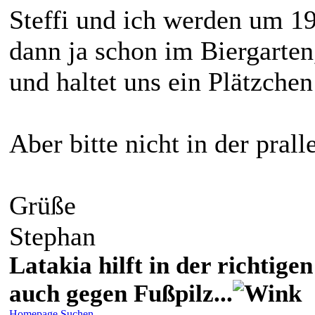
Steffi und ich werden um 19h
dann ja schon im Biergarten
und haltet uns ein Plätzchen 
Aber bitte nicht in der pral
Grüße
Stephan
Latakia hilft in der richti
auch gegen Fußpilz...
Homepage
Suchen