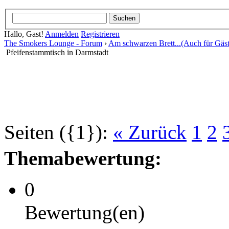
Hallo, Gast!
Anmelden
Registrieren
The Smokers Lounge - Forum
›
Am schwarzen Brett...(Auch für Gäst
Pfeifenstammtisch in Darmstadt
Seiten ({1}):
« Zurück
1
2
Themabewertung:
0
Bewertung(en)