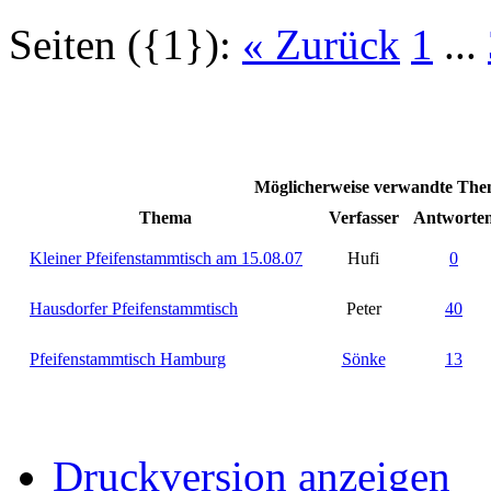
Seiten ({1}):
« Zurück
1
...
Möglicherweise verwandte Them
Thema
Verfasser
Antworte
Kleiner Pfeifenstammtisch am 15.08.07
Hufi
0
Hausdorfer Pfeifenstammtisch
Peter
40
Pfeifenstammtisch Hamburg
Sönke
13
Druckversion anzeigen