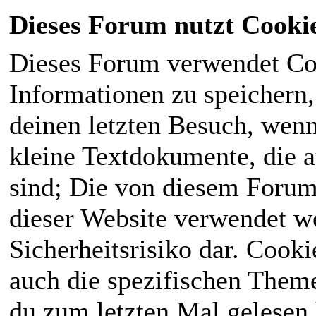
Dieses Forum nutzt Cooki
Dieses Forum verwendet Co
Informationen zu speichern, 
deinen letzten Besuch, wenn 
kleine Textdokumente, die 
sind; Die von diesem Forum
dieser Website verwendet we
Sicherheitsrisiko dar. Cook
auch die spezifischen Theme
du zum letzten Mal gelesen h