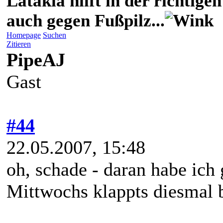
Latakia hilft in der richti
auch gegen Fußpilz...
Homepage
Suchen
Zitieren
PipeAJ
Gast
#44
22.05.2007, 15:48
oh, schade - daran habe ich 
Mittwochs klappts diesmal b