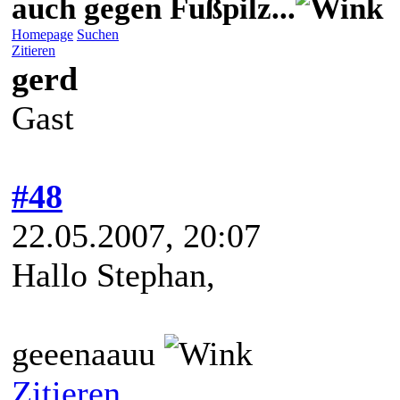
auch gegen Fußpilz...
Homepage
Suchen
Zitieren
gerd
Gast
#48
22.05.2007, 20:07
Hallo Stephan,
geeenaauu
Zitieren