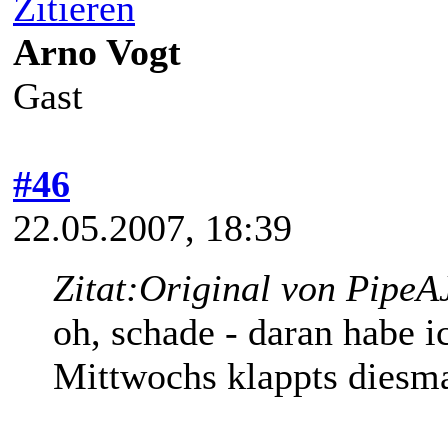
Zitieren
Arno Vogt
Gast
#46
22.05.2007, 18:39
Zitat:
Original von PipeA
oh, schade - daran habe i
Mittwochs klappts diesmal