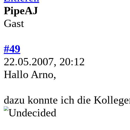
PipeAJ
Gast
#49
22.05.2007, 20:12
Hallo Arno,
dazu konnte ich die Kollege