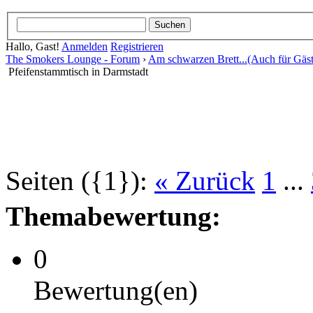
Hallo, Gast!
Anmelden
Registrieren
The Smokers Lounge - Forum
›
Am schwarzen Brett...(Auch für Gäst
Pfeifenstammtisch in Darmstadt
Seiten ({1}):
« Zurück
1
...
Themabewertung:
0
Bewertung(en)