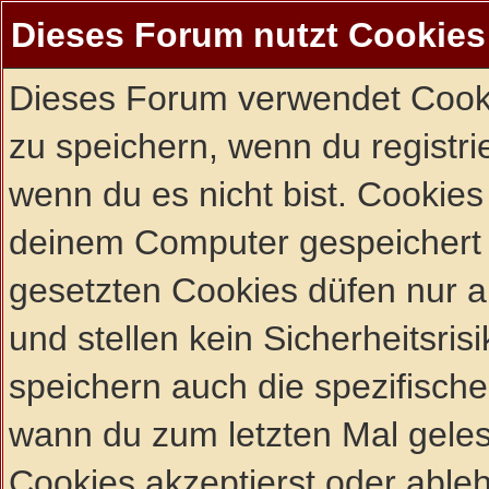
Dieses Forum nutzt Cookies
Dieses Forum verwendet Cooki
zu speichern, wenn du registrie
wenn du es nicht bist. Cookies
deinem Computer gespeichert 
gesetzten Cookies düfen nur 
und stellen kein Sicherheitsri
speichern auch die spezifisch
wann du zum letzten Mal gelese
Cookies akzeptierst oder ableh