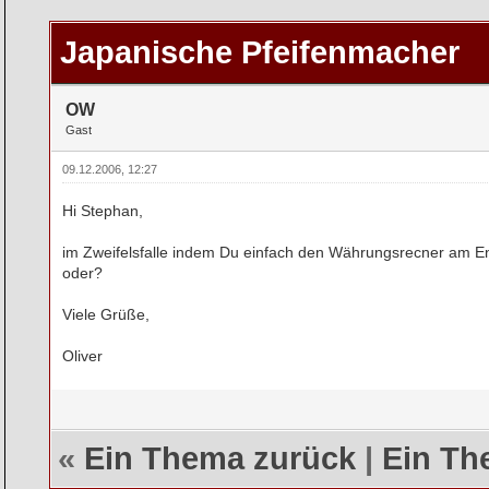
rchschnitt
Japanische Pfeifenmacher
OW
Gast
09.12.2006, 12:27
Hi Stephan,
im Zweifelsfalle indem Du einfach den Währungsrecner am End
oder?
Viele Grüße,
Oliver
«
Ein Thema zurück
|
Ein Th