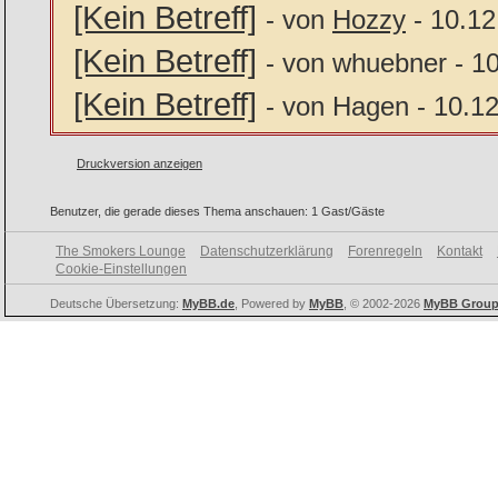
[Kein Betreff]
- von
Hozzy
- 10.12
[Kein Betreff]
- von whuebner - 1
[Kein Betreff]
- von Hagen - 10.1
Druckversion anzeigen
Benutzer, die gerade dieses Thema anschauen: 1 Gast/Gäste
The Smokers Lounge
Datenschutzerklärung
Forenregeln
Kontakt
Cookie-Einstellungen
Deutsche Übersetzung:
MyBB.de
, Powered by
MyBB
, © 2002-2026
MyBB Grou