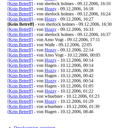
[Kein Betreff]
- von sherlock holmes - 09.12.2006, 16:10
[Kein Betreff]
- von
Hozzy
- 09.12.2006, 16:18
[Kein Betreff]
- von sherlock holmes - 09.12.2006, 16:24
[Kein Betreff]
- von
Hozzy
- 09.12.2006, 16:27
[Kein Betreff]
- von sherlock holmes - 09.12.2006, 16:30
[Kein Betreff]
- von
Hozzy
- 09.12.2006, 16:33
[Kein Betreff]
- von sherlock holmes - 09.12.2006, 16:37
[Kein Betreff]
- von Arno Vogt - 09.12.2006, 17:11
[Kein Betreff]
- von Walle - 09.12.2006, 22:05
[Kein Betreff]
- von
Hozzy
- 09.12.2006, 22:14
[Kein Betreff]
- von Arno Vogt - 10.12.2006, 00:05
[Kein Betreff]
- von
Hozzy
- 10.12.2006, 00:14
[Kein Betreff]
- von Hagen - 10.12.2006, 00:14
[Kein Betreff]
- von
Hozzy
- 10.12.2006, 00:28
[Kein Betreff]
- von Hagen - 10.12.2006, 00:42
[Kein Betreff]
- von
Hozzy
- 10.12.2006, 00:54
[Kein Betreff]
- von Hagen - 10.12.2006, 01:05
[Kein Betreff]
- von
Hozzy
- 10.12.2006, 01:22
[Kein Betreff]
- von whuebner - 10.12.2006, 01:23
[Kein Betreff]
- von
Hozzy
- 10.12.2006, 01:29
[Kein Betreff]
- von whuebner - 10.12.2006, 01:39
[Kein Betreff]
- von Hagen - 10.12.2006, 08:46
Druckversion anzeigen