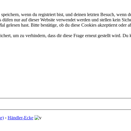
eichern, wenn du registriert bist, und deinen letzten Besuch, wenn du
düfen nur auf dieser Website verwendet werden und stellen kein Siche
 gelesen hast. Bitte bestätige, ob du diese Cookies akzeptierst oder a
rt, um zu verhindern, dass dir diese Frage erneut gestellt wird. Du k
e)
›
Händler-Ecke