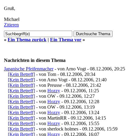
Gruß,
Michael
Zitieren
«
Ein Thema zurück
|
Ein Thema vor
»
Nachrichten in diesem Thema
Japanische Pfeifenmacher
- von Arno Vogt - 08.12.2006, 20:25
[Kein Betreff]
- von Tom - 08.12.2006, 20:34
[Kein Betreff]
- von Arno Vogt - 08.12.2006, 21:40
[Kein Betreff]
- von Preusse - 08.12.2006, 21:42
[Kein Betreff]
- von
Hozzy
- 09.12.2006, 11:25
[Kein Betreff]
- von OW - 09.12.2006, 12:27
[Kein Betreff]
- von
Hozzy
- 09.12.2006, 12:28
[Kein Betreff]
- von OW - 09.12.2006, 13:19
[Kein Betreff]
- von
Hozzy
- 09.12.2006, 13:24
[Kein Betreff]
- von MartinRR - 09.12.2006, 14:15
[Kein Betreff]
- von
Hozzy
- 09.12.2006, 15:55
[Kein Betreff]
- von sherlock holmes - 09.12.2006, 15:59
[Kein Betreff]
- von
Hozzy
- 09.12.2006, 16:07