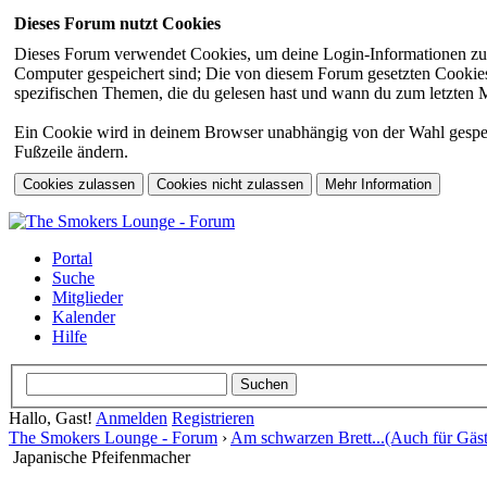
Dieses Forum nutzt Cookies
Dieses Forum verwendet Cookies, um deine Login-Informationen zu sp
Computer gespeichert sind; Die von diesem Forum gesetzten Cookies 
spezifischen Themen, die du gelesen hast und wann du zum letzten Mal
Ein Cookie wird in deinem Browser unabhängig von der Wahl gespeiche
Fußzeile ändern.
Portal
Suche
Mitglieder
Kalender
Hilfe
Hallo, Gast!
Anmelden
Registrieren
The Smokers Lounge - Forum
›
Am schwarzen Brett...(Auch für Gäst
Japanische Pfeifenmacher