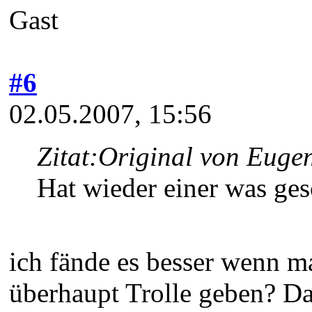
Gast
#6
02.05.2007, 15:56
Zitat:
Original von Euge
Hat wieder einer was ges
ich fände es besser wenn m
überhaupt Trolle geben? Das