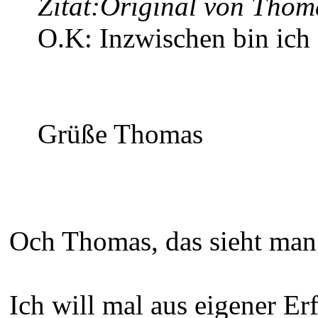
Zitat:
Original von Thom
O.K: Inzwischen bin ich 
Grüße Thomas
Och Thomas, das sieht man
Ich will mal aus eigener Er