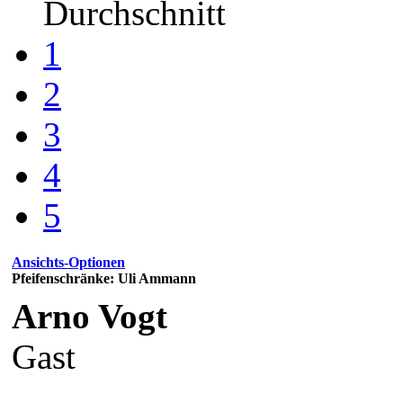
Durchschnitt
1
2
3
4
5
Ansichts-Optionen
Pfeifenschränke: Uli Ammann
Arno Vogt
Gast