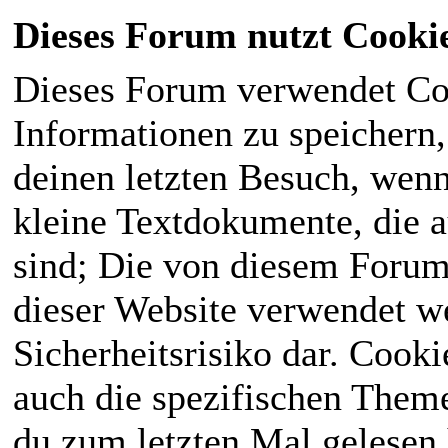
Dieses Forum nutzt Cooki
Dieses Forum verwendet Co
Informationen zu speichern, 
deinen letzten Besuch, wenn 
kleine Textdokumente, die 
sind; Die von diesem Forum
dieser Website verwendet we
Sicherheitsrisiko dar. Cook
auch die spezifischen Theme
du zum letzten Mal gelesen h