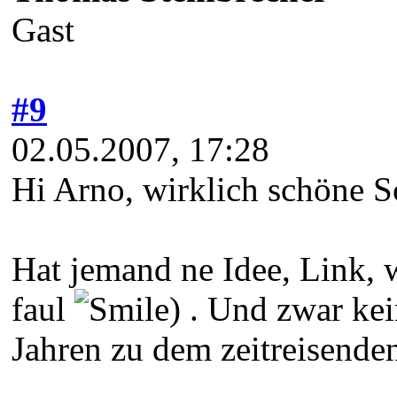
Gast
#9
02.05.2007, 17:28
Hi Arno, wirklich schöne S
Hat jemand ne Idee, Link, 
faul
) . Und zwar ke
Jahren zu dem zeitreisenden