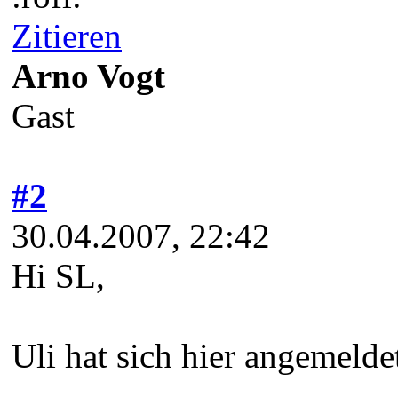
Zitieren
Arno Vogt
Gast
#2
30.04.2007, 22:42
Hi SL,
Uli hat sich hier angemelde