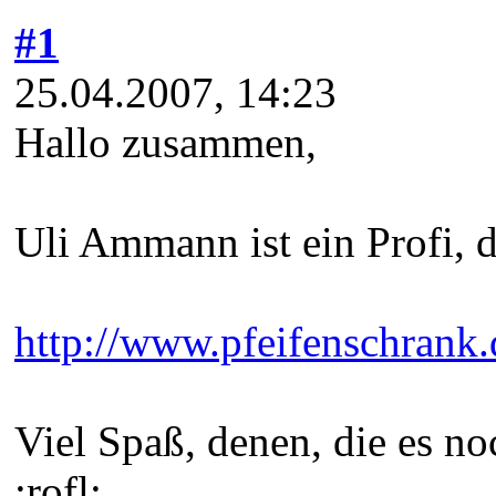
#1
25.04.2007, 14:23
Hallo zusammen,
Uli Ammann ist ein Profi, d
http://www.pfeifenschrank.
Viel Spaß, denen, die es noc
:rofl: