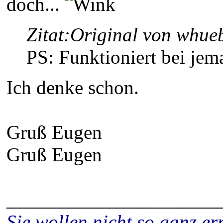
doch...
Zitat:
Original von whue
PS: Funktioniert bei jem
Ich denke schon.
Gruß Eugen
Gruß Eugen
_____________________
Sie wollen nicht so ganz 