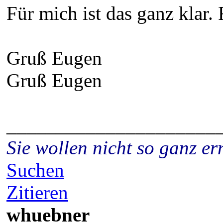
Für mich ist das ganz klar.
Gruß Eugen
Gruß Eugen
_____________________
Sie wollen nicht so ganz 
Suchen
Zitieren
whuebner