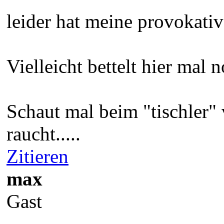
leider hat meine provokati
Vielleicht bettelt hier mal
Schaut mal beim "tischler" 
raucht.....
Zitieren
max
Gast