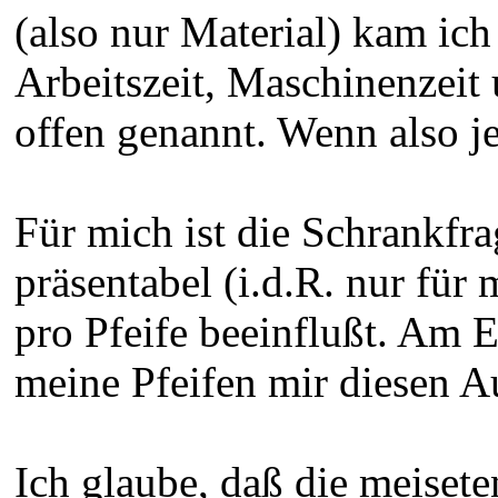
(also nur Material) kam ich
Arbeitszeit, Maschinenzeit
offen genannt. Wenn also je
Für mich ist die Schrankfr
präsentabel (i.d.R. nur für
pro Pfeife beeinflußt. Am E
meine Pfeifen mir diesen A
Ich glaube, daß die meisete