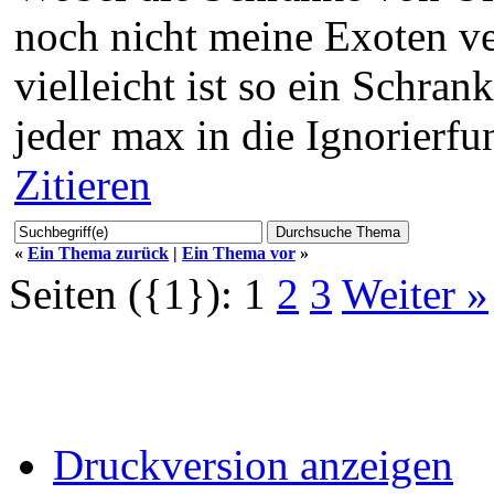
noch nicht meine Exoten ve
vielleicht ist so ein Schran
jeder max in die Ignorierfun
Zitieren
«
Ein Thema zurück
|
Ein Thema vor
»
Seiten ({1}):
1
2
3
Weiter »
Druckversion anzeigen