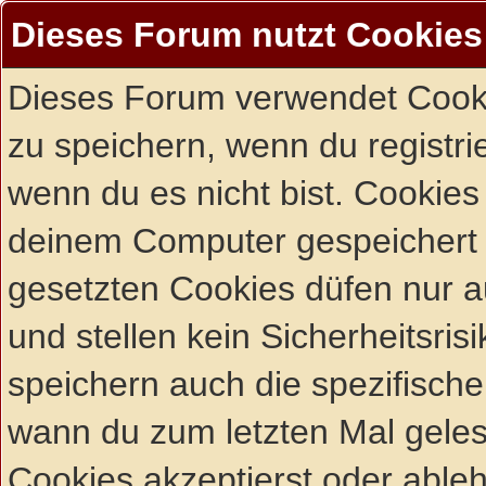
Dieses Forum nutzt Cookies
Dieses Forum verwendet Cooki
zu speichern, wenn du registrie
wenn du es nicht bist. Cookies
deinem Computer gespeichert 
gesetzten Cookies düfen nur 
und stellen kein Sicherheitsri
speichern auch die spezifisch
wann du zum letzten Mal gelese
Cookies akzeptierst oder ableh