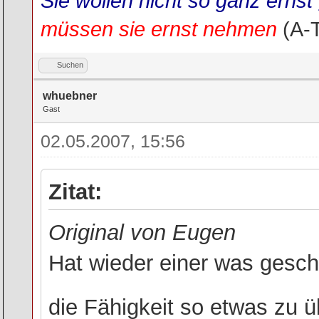
Sie wollen nicht so ganz ern
müssen sie ernst nehmen
(A-
Suchen
whuebner
Gast
02.05.2007, 15:56
Zitat:
Original von Eugen
Hat wieder einer was gesch
die Fähigkeit so etwas zu ü