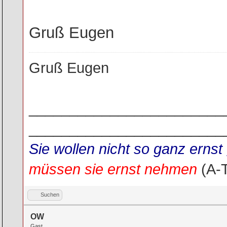
Gruß Eugen
Gruß Eugen
________________________
________________________
Sie wollen nicht so ganz ern
müssen sie ernst nehmen
(A-
Suchen
OW
Gast