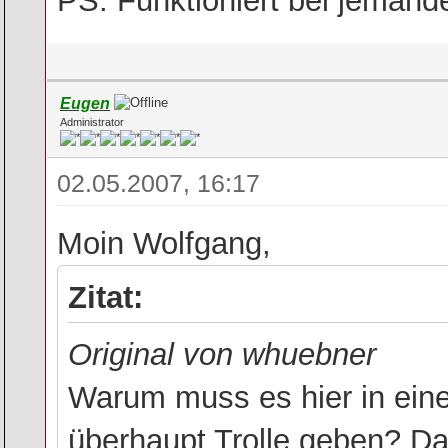
PS: Funktioniert bei jemande
Eugen
Administrator
02.05.2007, 16:17
Moin Wolfgang,
Zitat:
Original von whuebner
Warum muss es hier in ein
überhaupt Trolle geben? Das