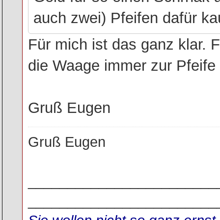
auch zwei) Pfeifen dafür k
Für mich ist das ganz klar. 
die Waage immer zur Pfeife
Gruß Eugen
Gruß Eugen
________________________
________________________