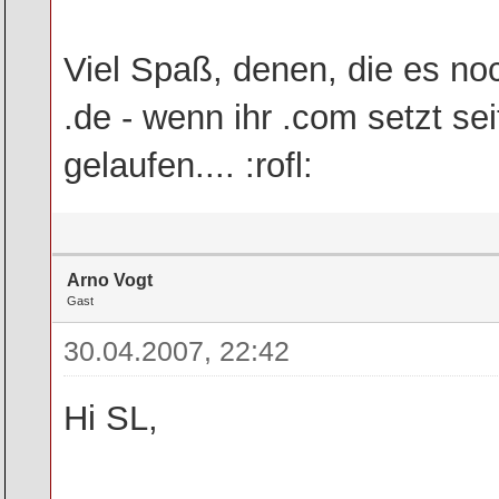
Viel Spaß, denen, die es no
.de - wenn ihr .com setzt seit
gelaufen.... :rofl:
Arno Vogt
Gast
30.04.2007, 22:42
Hi SL,