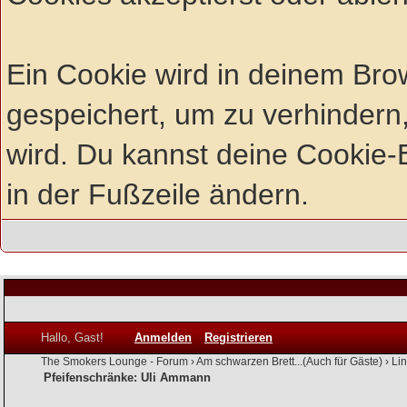
Ein Cookie wird in deinem Br
gespeichert, um zu verhindern,
wird. Du kannst deine Cookie-E
in der Fußzeile ändern.
Hallo, Gast!
Anmelden
Registrieren
The Smokers Lounge - Forum
›
Am schwarzen Brett...(Auch für Gäste)
›
Li
Pfeifenschränke: Uli Ammann