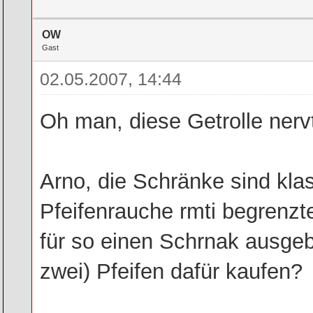
OW
Gast
02.05.2007, 14:44
Oh man, diese Getrolle nerv
Arno, die Schränke sind klas
Pfeifenrauche rmti begrenz
für so einen Schrnak ausge
zwei) Pfeifen dafür kaufen?