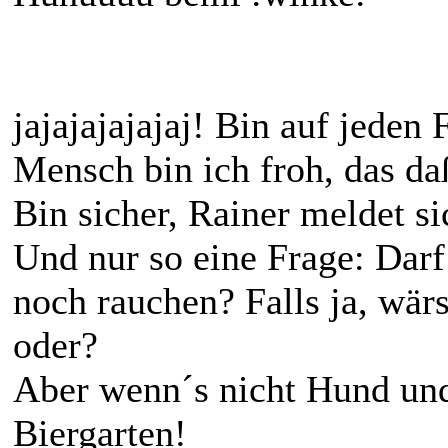
jajajajajajaj! Bin auf jeden 
Mensch bin ich froh, das da
Bin sicher, Rainer meldet s
Und nur so eine Frage: Darf
noch rauchen? Falls ja, wärs
oder?
Aber wenn´s nicht Hund und 
Biergarten!