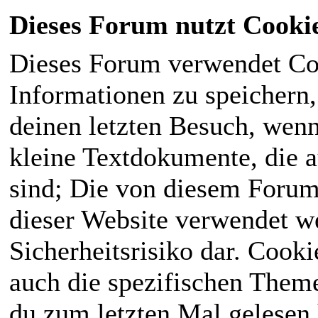
Dieses Forum nutzt Cooki
Dieses Forum verwendet Co
Informationen zu speichern, 
deinen letzten Besuch, wenn 
kleine Textdokumente, die 
sind; Die von diesem Forum
dieser Website verwendet we
Sicherheitsrisiko dar. Cook
auch die spezifischen Theme
du zum letzten Mal gelesen h