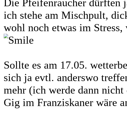
Die Pfeifenraucher dürften j
ich stehe am Mischpult, dic
wohl noch etwas im Stress,
Sollte es am 17.05. wetterb
sich ja evtl. anderswo treff
mehr (ich werde dann nicht 
Gig im Franziskaner wäre a