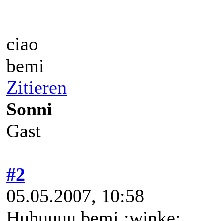
ciao
bemi
Zitieren
Sonni
Gast
#2
05.05.2007, 10:58
Huhuuuu bemi :winke: