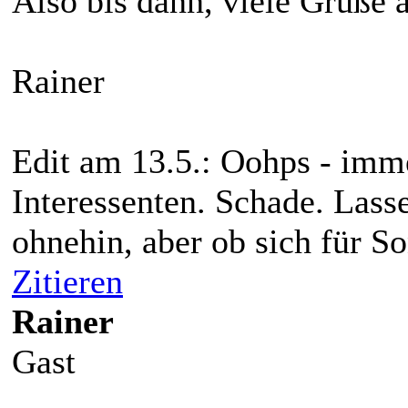
Also bis dann, viele Grüße
Rainer
Edit am 13.5.: Oohps - imm
Interessenten. Schade. Lass
ohnehin, aber ob sich für S
Zitieren
Rainer
Gast