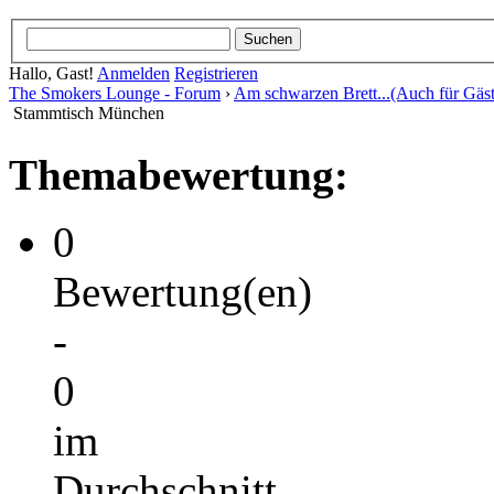
Hallo, Gast!
Anmelden
Registrieren
The Smokers Lounge - Forum
›
Am schwarzen Brett...(Auch für Gäst
Stammtisch München
Themabewertung:
0
Bewertung(en)
-
0
im
Durchschnitt