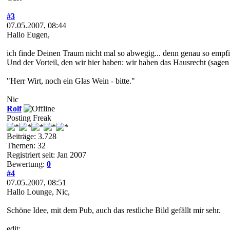
#3
07.05.2007, 08:44
Hallo Eugen,
ich finde Deinen Traum nicht mal so abwegig... denn genau so empfi
Und der Vorteil, den wir hier haben: wir haben das Hausrecht (sagen w
"Herr Wirt, noch ein Glas Wein - bitte."
Nic
Rolf
Posting Freak
Beiträge: 3.728
Themen: 32
Registriert seit: Jan 2007
Bewertung:
0
#4
07.05.2007, 08:51
Hallo Lounge, Nic,
Schöne Idee, mit dem Pub, auch das restliche Bild gefällt mir sehr.
edit: