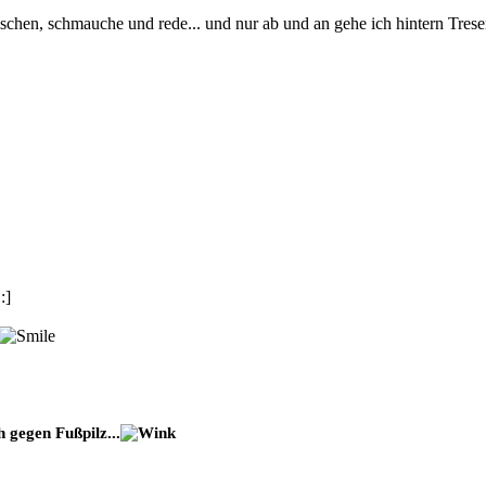
en Tischen, schmauche und rede... und nur ab und an gehe ich hintern Tr
:]
 gegen Fußpilz...