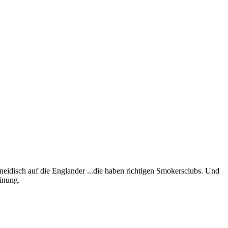
 neidisch auf die Englander ...die haben richtigen Smokersclubs. Und
einung.