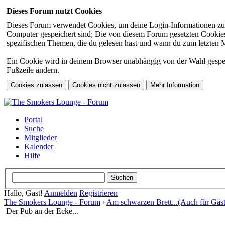
Dieses Forum nutzt Cookies
Dieses Forum verwendet Cookies, um deine Login-Informationen zu sp
Computer gespeichert sind; Die von diesem Forum gesetzten Cookies 
spezifischen Themen, die du gelesen hast und wann du zum letzten Mal
Ein Cookie wird in deinem Browser unabhängig von der Wahl gespeiche
Fußzeile ändern.
Portal
Suche
Mitglieder
Kalender
Hilfe
Hallo, Gast!
Anmelden
Registrieren
The Smokers Lounge - Forum
›
Am schwarzen Brett...(Auch für Gäst
Der Pub an der Ecke...