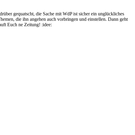
drüber gequatscht, die Sache mit WdP ist sicher ein unglückliches
c) Themen, die ihn angehen auch vorbringen und einstellen. Dann geht
uft Euch ne Zeitung! :idee: