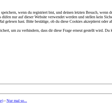
eichern, wenn du registriert bist, und deinen letzten Besuch, wenn du
düfen nur auf dieser Website verwendet werden und stellen kein Siche
 gelesen hast. Bitte bestätige, ob du diese Cookies akzeptierst oder a
rt, um zu verhindern, dass dir diese Frage erneut gestellt wird. Du k
e)
›
Nur mal so...