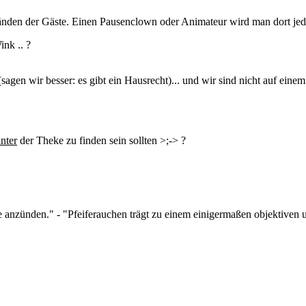
änden der Gäste. Einen Pausenclown oder Animateur wird man dort jed
.. ?
sagen wir besser: es gibt ein Hausrecht)... und wir sind nicht auf einem
inter
der Theke zu finden sein sollten >;-> ?
e anzünden." - "Pfeiferauchen trägt zu einem einigermaßen objektiven 