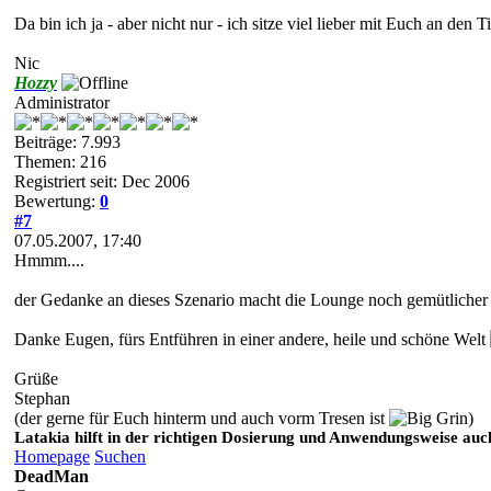
Da bin ich ja - aber nicht nur - ich sitze viel lieber mit Euch an d
Nic
Hozzy
Administrator
Beiträge: 7.993
Themen: 216
Registriert seit: Dec 2006
Bewertung:
0
#7
07.05.2007, 17:40
Hmmm....
der Gedanke an dieses Szenario macht die Lounge noch gemütlicher 
Danke Eugen, fürs Entführen in einer andere, heile und schöne Welt
Grüße
Stephan
(der gerne für Euch hinterm und auch vorm Tresen ist
)
Latakia hilft in der richtigen Dosierung und Anwendungsweise auch
Homepage
Suchen
DeadMan