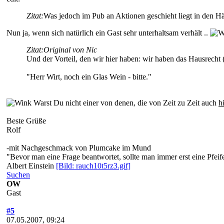
Zitat:
Was jedoch im Pub an Aktionen geschieht liegt in den H
Nun ja, wenn sich natürlich ein Gast sehr unterhaltsam verhält ..
Zitat:
Original von Nic
Und der Vorteil, den wir hier haben: wir haben das Hausrecht (
"Herr Wirt, noch ein Glas Wein - bitte."
Warst Du nicht einer von denen, die von Zeit zu Zeit auch
h
Beste Grüße
Rolf
-mit Nachgeschmack von Plumcake im Mund
"Bevor man eine Frage beantwortet, sollte man immer erst eine Pfeif
Albert Einstein
[Bild: rauch10t5rz3.gif]
Suchen
OW
Gast
#5
07.05.2007, 09:24