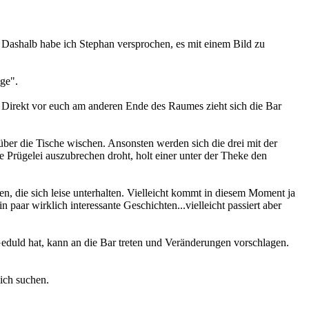
 Dashalb habe ich Stephan versprochen, es mit einem Bild zu
nge".
n. Direkt vor euch am anderen Ende des Raumes zieht sich die Bar
er die Tische wischen. Ansonsten werden sich die drei mit der
 Prügelei auszubrechen droht, holt einer unter der Theke den
, die sich leise unterhalten. Vielleicht kommt in diesem Moment ja
 paar wirklich interessante Geschichten...vielleicht passiert aber
Geduld hat, kann an die Bar treten und Veränderungen vorschlagen.
ich suchen.