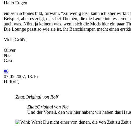
Hallo Eugen
ein sehr schönes bild, fürwahr. "Zu wenig los" kann ich aber wirklic
Beispiel, aber es zeigt, dass bei Themen, die die Leute interessieren
auch was. Nützt ja keinem was, wenn sich die Mods hier ein paar Th
Die Lounge passt so wie sie ist, ihr Barschlampen macht einen erstkl
Viele Grüße,
Oliver
Nic
Gast
#6
07.05.2007, 13:16
Hi Rolf,
Zitat:
Original von Rolf
Zitat:
Original von Nic
Und der Vorteil, den wir hier haben: wir haben das Hausr
Warst Du nicht einer von denen, die von Zeit zu Zeit