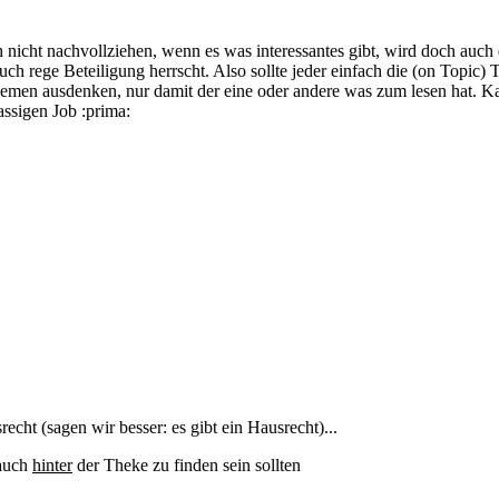
h nicht nachvollziehen, wenn es was interessantes gibt, wird doch auch 
 auch rege Beteiligung herrscht. Also sollte jeder einfach die (on Topi
emen ausdenken, nur damit der eine oder andere was zum lesen hat. Ka
assigen Job :prima:
echt (sagen wir besser: es gibt ein Hausrecht)...
 auch
hinter
der Theke zu finden sein sollten