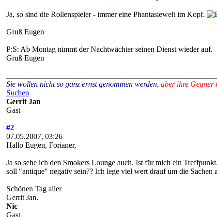
Ja, so sind die Rollenspieler - immer eine Phantasiewelt im Kopf.
Gruß Eugen
P:S: Ab Montag nimmt der Nachtwächter seinen Dienst wieder auf.
Gruß Eugen
______________________________________________________
Sie wollen nicht so ganz ernst genommen werden,
aber ihre Gegner 
Suchen
Gerrit Jan
Gast
#2
07.05.2007, 03:26
Hallo Eugen, Forianer,
Ja so sehe ich den Smokers Lounge auch. Ist für mich ein Treffpunkt.
soll "antique" negativ sein?? Ich lege viel wert drauf um die Sachen 
Schönen Tag aller
Gerrit Jan.
Nic
Gast