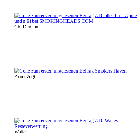
AD: alles für'n Apple
und'n Ei bei SMOKINGHEADS.COM
Ch. Demian
Smokers Haven
Arno Vogt
AD: Walles
Resteverwertung
Walle