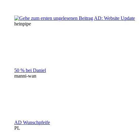
AD: Website Update
heinpipe
50 % bei Daniel
manni-wan
AD Wunschpfeife
PL