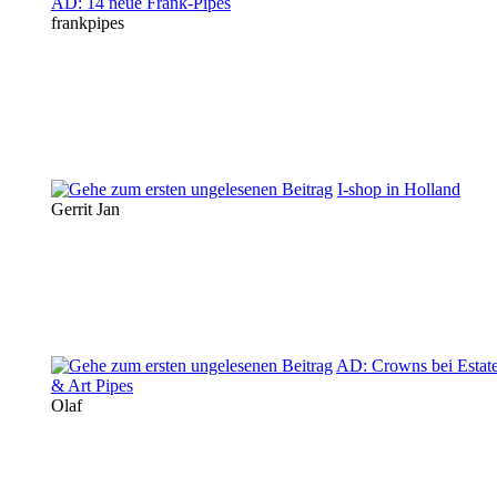
AD: 14 neue Frank-Pipes
frankpipes
I-shop in Holland
Gerrit Jan
AD: Crowns bei Estat
& Art Pipes
Olaf