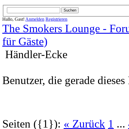
Hallo, Gast!
Anmelden
Registrieren
The Smokers Lounge - Fo
für Gäste)
Händler-Ecke
Benutzer, die gerade diese
Seiten ({1}):
« Zurück
1
...