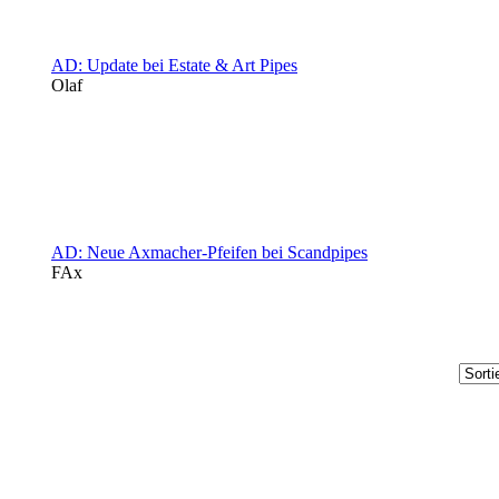
AD: Update bei Estate & Art Pipes
Olaf
AD: Neue Axmacher-Pfeifen bei Scandpipes
FAx