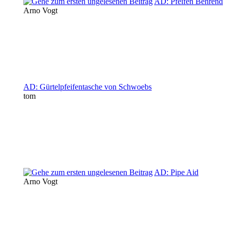
AD: Pfeifen Behrend
Arno Vogt
AD: Gürtelpfeifentasche von Schwoebs
tom
AD: Pipe Aid
Arno Vogt