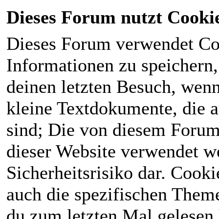
Dieses Forum nutzt Cooki
Dieses Forum verwendet Co
Informationen zu speichern, 
deinen letzten Besuch, wenn 
kleine Textdokumente, die 
sind; Die von diesem Forum
dieser Website verwendet we
Sicherheitsrisiko dar. Cook
auch die spezifischen Theme
du zum letzten Mal gelesen h