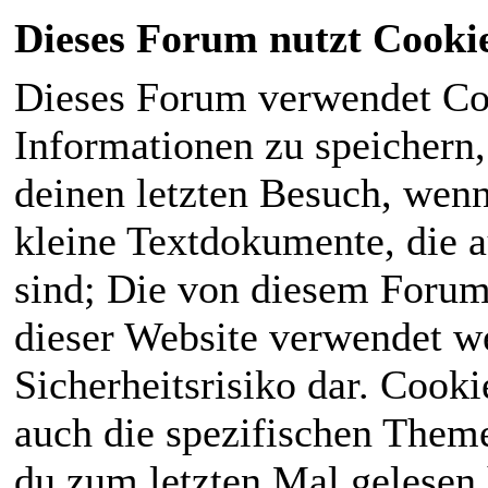
Dieses Forum nutzt Cooki
Dieses Forum verwendet Co
Informationen zu speichern, 
deinen letzten Besuch, wenn 
kleine Textdokumente, die 
sind; Die von diesem Forum
dieser Website verwendet we
Sicherheitsrisiko dar. Cook
auch die spezifischen Theme
du zum letzten Mal gelesen h