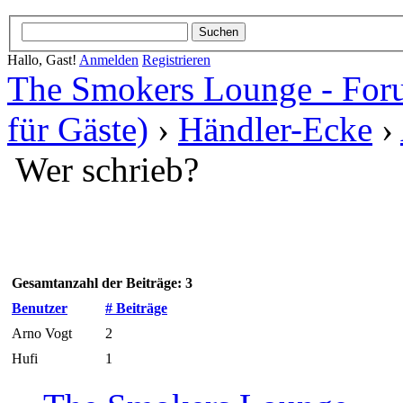
Hallo, Gast!
Anmelden
Registrieren
The Smokers Lounge - Fo
für Gäste)
›
Händler-Ecke
›
Wer schrieb?
Gesamtanzahl der Beiträge: 3
Benutzer
# Beiträge
Arno Vogt
2
Hufi
1