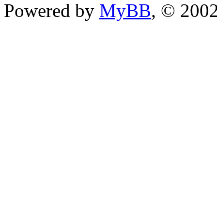
Powered by
MyBB
, © 200