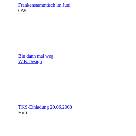
Frankenstammtisch im Juni
OW
Bin dann mal weg
W.B.Design
TKS-Einladung 20.06.2008
Hufi