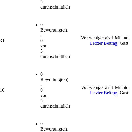
5
durchschnittlich
0
Bewertung(en)
-
Vor weniger als 1 Minute
531
0
Letzter Beitrag
: Gast
von
5
durchschnittlich
0
Bewertung(en)
-
Vor weniger als 1 Minute
410
0
Letzter Beitrag
: Gast
von
5
durchschnittlich
0
Bewertung(en)