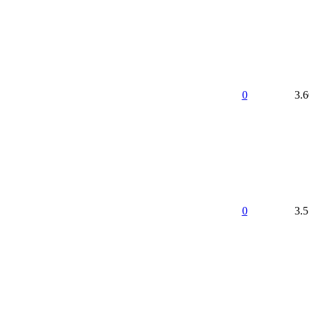
0
3.
0
3.