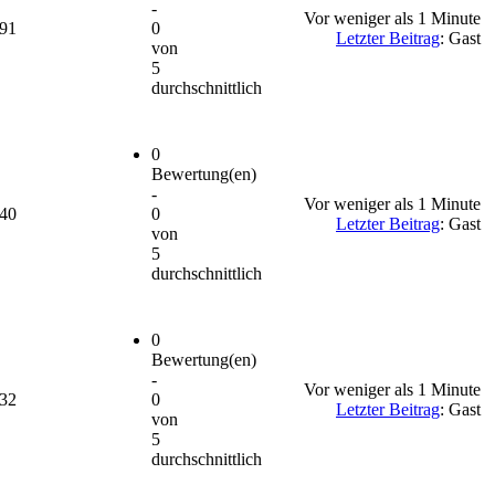
-
Vor weniger als 1 Minute
091
0
Letzter Beitrag
: Gast
von
5
durchschnittlich
0
Bewertung(en)
-
Vor weniger als 1 Minute
840
0
Letzter Beitrag
: Gast
von
5
durchschnittlich
0
Bewertung(en)
-
Vor weniger als 1 Minute
132
0
Letzter Beitrag
: Gast
von
5
durchschnittlich