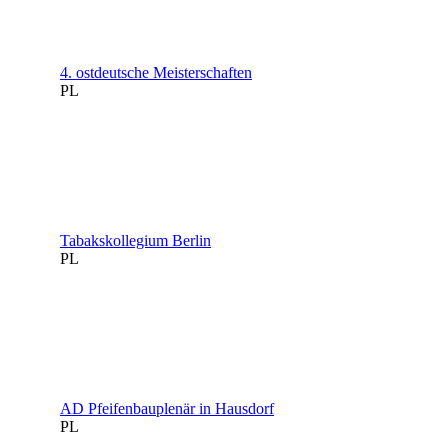
4. ostdeutsche Meisterschaften
PL
Tabakskollegium Berlin
PL
AD Pfeifenbauplenär in Hausdorf
PL