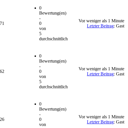
0
Bewertung(en)
-
Vor weniger als 1 Minute
671
0
Letzter Beitrag
: Gast
von
5
durchschnittlich
0
Bewertung(en)
-
Vor weniger als 1 Minute
262
0
Letzter Beitrag
: Gast
von
5
durchschnittlich
0
Bewertung(en)
-
Vor weniger als 1 Minute
326
0
Letzter Beitrag
: Gast
von