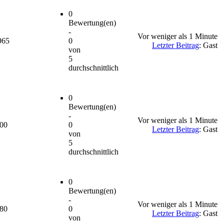
0
Bewertung(en)
-
Vor weniger als 1 Minute
965
0
Letzter Beitrag
: Gast
von
5
durchschnittlich
0
Bewertung(en)
-
Vor weniger als 1 Minute
700
0
Letzter Beitrag
: Gast
von
5
durchschnittlich
0
Bewertung(en)
-
Vor weniger als 1 Minute
480
0
Letzter Beitrag
: Gast
von