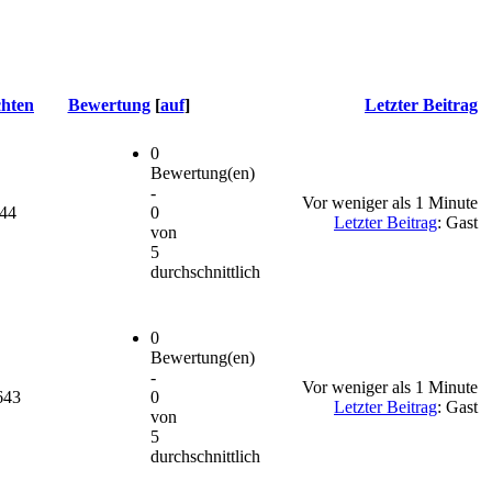
chten
Bewertung
[
auf
]
Letzter Beitrag
0
Bewertung(en)
-
Vor weniger als 1 Minute
444
0
Letzter Beitrag
: Gast
von
5
durchschnittlich
0
Bewertung(en)
-
Vor weniger als 1 Minute
643
0
Letzter Beitrag
: Gast
von
5
durchschnittlich