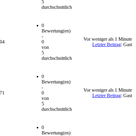
5
durchschnittlich
0
Bewertung(en)
-
Vor weniger als 1 Minute
604
0
Letzter Beitrag
: Gast
von
5
durchschnittlich
0
Bewertung(en)
-
Vor weniger als 1 Minute
571
0
Letzter Beitrag
: Gast
von
5
durchschnittlich
0
Bewertung(en)