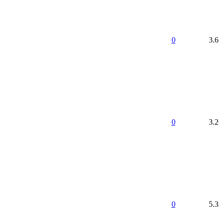
0
3.
0
3.
0
5.