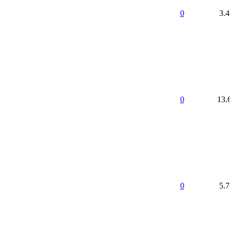
0
3.
0
13.
0
5.