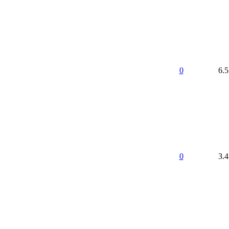
0
6.
0
3.