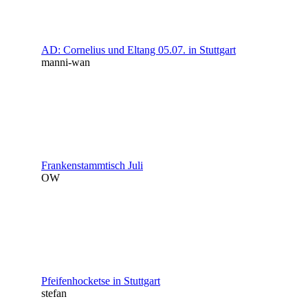
AD: Cornelius und Eltang 05.07. in Stuttgart
manni-wan
Frankenstammtisch Juli
OW
Pfeifenhocketse in Stuttgart
stefan