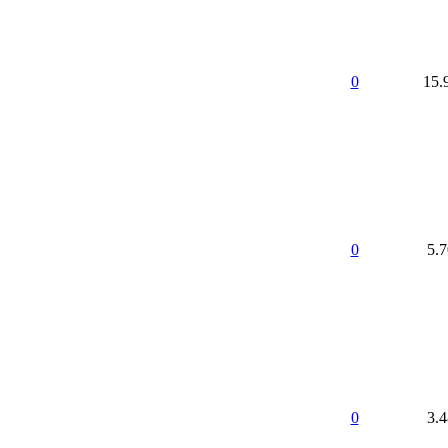
0
15.
0
5.
0
3.