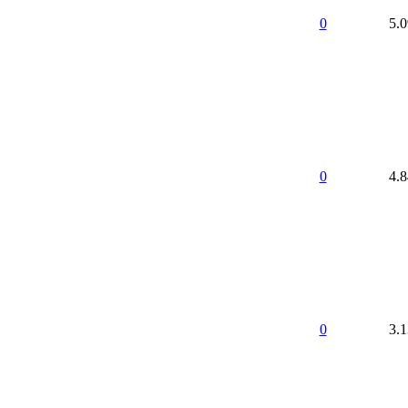
0
5.
0
4.
0
3.