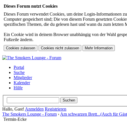
Dieses Forum nutzt Cookies
Dieses Forum verwendet Cookies, um deine Login-Informationen zu sp
Computer gespeichert sind; Die von diesem Forum gesetzten Cookies 
spezifischen Themen, die du gelesen hast und wann du zum letzten Mal
Ein Cookie wird in deinem Browser unabhängig von der Wahl gespeiche
Fußzeile ändern.
Portal
Suche
Mitglieder
Kalender
Hilfe
Hallo, Gast!
Anmelden
Registrieren
The Smokers Lounge - Forum
›
Am schwarzen Brett...(Auch für Gäst
Termin-Ecke