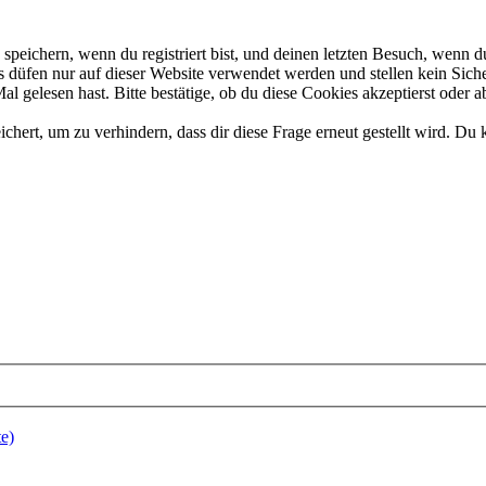
eichern, wenn du registriert bist, und deinen letzten Besuch, wenn du
düfen nur auf dieser Website verwendet werden und stellen kein Siche
 gelesen hast. Bitte bestätige, ob du diese Cookies akzeptierst oder a
rt, um zu verhindern, dass dir diese Frage erneut gestellt wird. Du k
e)