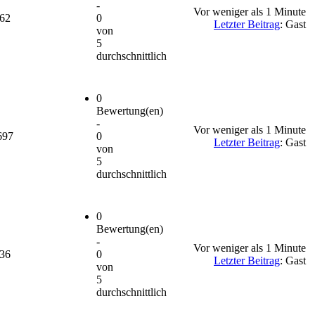
-
Vor weniger als 1 Minute
462
0
Letzter Beitrag
: Gast
von
5
durchschnittlich
0
Bewertung(en)
-
Vor weniger als 1 Minute
697
0
Letzter Beitrag
: Gast
von
5
durchschnittlich
0
Bewertung(en)
-
Vor weniger als 1 Minute
736
0
Letzter Beitrag
: Gast
von
5
durchschnittlich