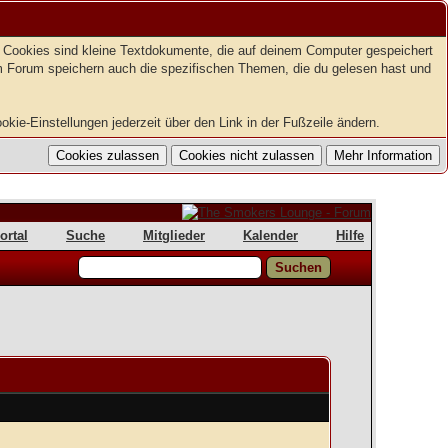
t. Cookies sind kleine Textdokumente, die auf deinem Computer gespeichert
em Forum speichern auch die spezifischen Themen, die du gelesen hast und
kie-Einstellungen jederzeit über den Link in der Fußzeile ändern.
ortal
Suche
Mitglieder
Kalender
Hilfe