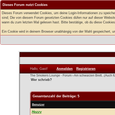
Dieses Forum nutzt Cookies
Dieses Forum verwendet Cookies, um deine Login-Informationen zu speichern
sind; Die von diesem Forum gesetzten Cookies düfen nur auf dieser Website
wann du zum letzten Mal gelesen hast. Bitte bestätige, ob du diese Cookies
Ein Cookie wird in deinem Browser unabhängig von der Wahl gespeichert, um z
Hallo, Gast!
Anmelden
Registrieren
The Smokers Lounge - Forum
›
Am schwarzen Brett...(Auch f
Wer schrieb?
Gesamtanzahl der Beiträge: 5
Benutzer
Hozzy