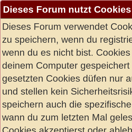
Dieses Forum nutzt Cookies
Dieses Forum verwendet Cooki
zu speichern, wenn du registrie
wenn du es nicht bist. Cookies
deinem Computer gespeichert 
gesetzten Cookies düfen nur 
und stellen kein Sicherheitsri
speichern auch die spezifisch
wann du zum letzten Mal gelese
Cookies akzeptierst oder ableh