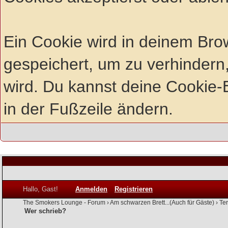
Ein Cookie wird in deinem Br
gespeichert, um zu verhindern,
wird. Du kannst deine Cookie-E
in der Fußzeile ändern.
Hallo, Gast!
Anmelden
Registrieren
The Smokers Lounge - Forum
›
Am schwarzen Brett...(Auch für Gäste)
›
Te
Wer schrieb?