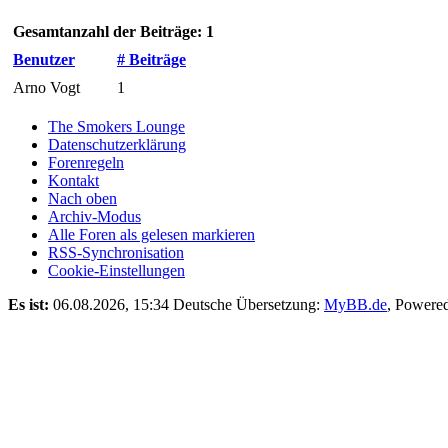
Gesamtanzahl der Beiträge: 1
Benutzer
# Beiträge
Arno Vogt
1
The Smokers Lounge
Datenschutzerklärung
Forenregeln
Kontakt
Nach oben
Archiv-Modus
Alle Foren als gelesen markieren
RSS-Synchronisation
Cookie-Einstellungen
Es ist:
06.08.2026, 15:34
Deutsche Übersetzung:
MyBB.de
, Powere