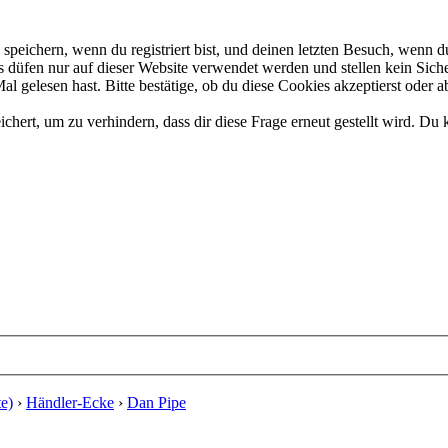
eichern, wenn du registriert bist, und deinen letzten Besuch, wenn du
düfen nur auf dieser Website verwendet werden und stellen kein Siche
 gelesen hast. Bitte bestätige, ob du diese Cookies akzeptierst oder a
rt, um zu verhindern, dass dir diese Frage erneut gestellt wird. Du k
e)
›
Händler-Ecke
›
Dan Pipe