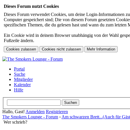
Dieses Forum nutzt Cookies
Dieses Forum verwendet Cookies, um deine Login-Informationen zu sp
Computer gespeichert sind; Die von diesem Forum gesetzten Cookies 
spezifischen Themen, die du gelesen hast und wann du zum letzten Mal
Ein Cookie wird in deinem Browser unabhängig von der Wahl gespeiche
Fußzeile ändern.
Portal
Suche
Mitglieder
Kalender
Hilfe
Hallo, Gast!
Anmelden
Registrieren
The Smokers Lounge - Forum
›
Am schwarzen Brett...(Auch für Gäst
Wer schrieb?