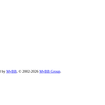
d by
MyBB
, © 2002-2026
MyBB Group
.