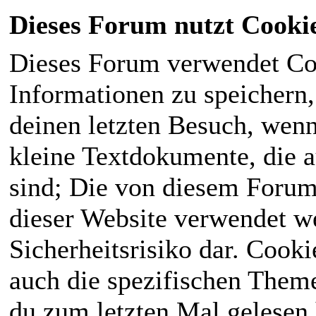
Dieses Forum nutzt Cooki
Dieses Forum verwendet Co
Informationen zu speichern, 
deinen letzten Besuch, wenn 
kleine Textdokumente, die 
sind; Die von diesem Forum
dieser Website verwendet we
Sicherheitsrisiko dar. Cook
auch die spezifischen Theme
du zum letzten Mal gelesen h