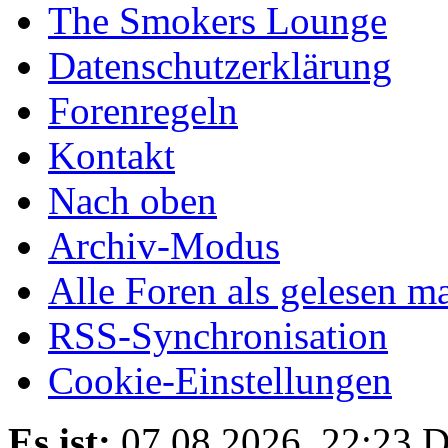
The Smokers Lounge
Datenschutzerklärung
Forenregeln
Kontakt
Nach oben
Archiv-Modus
Alle Foren als gelesen m
RSS-Synchronisation
Cookie-Einstellungen
Es ist:
07.08.2026, 22:23
D