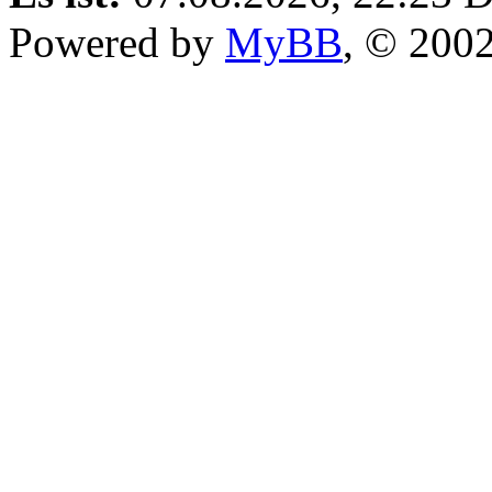
Powered by
MyBB
, © 200