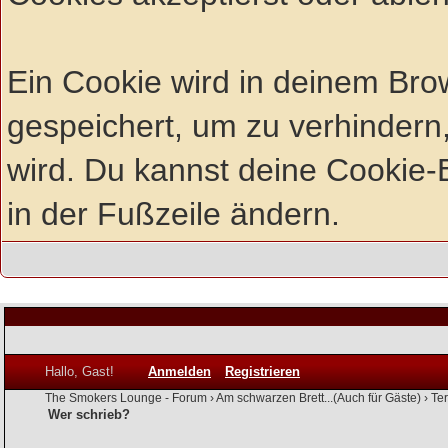
Ein Cookie wird in deinem Br
gespeichert, um zu verhindern,
wird. Du kannst deine Cookie-E
in der Fußzeile ändern.
Hallo, Gast!
Anmelden
Registrieren
The Smokers Lounge - Forum
›
Am schwarzen Brett...(Auch für Gäste)
›
Te
Wer schrieb?