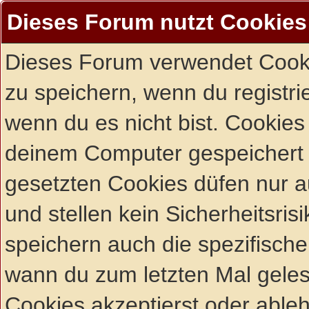
Dieses Forum nutzt Cookies
Dieses Forum verwendet Cooki
zu speichern, wenn du registrie
wenn du es nicht bist. Cookies
deinem Computer gespeichert 
gesetzten Cookies düfen nur 
und stellen kein Sicherheitsri
speichern auch die spezifisch
wann du zum letzten Mal gelese
Cookies akzeptierst oder ableh