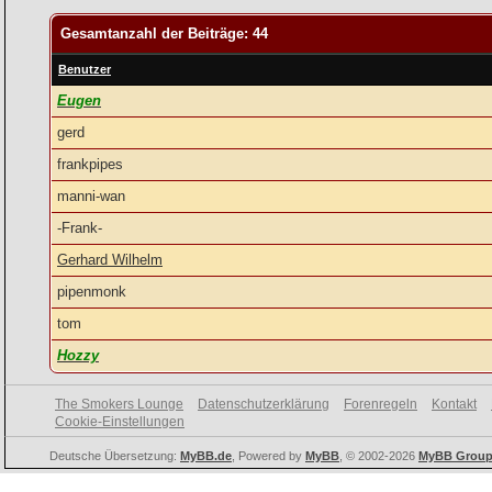
Gesamtanzahl der Beiträge: 44
Benutzer
Eugen
gerd
frankpipes
manni-wan
-Frank-
Gerhard Wilhelm
pipenmonk
tom
Hozzy
The Smokers Lounge
Datenschutzerklärung
Forenregeln
Kontakt
Cookie-Einstellungen
Deutsche Übersetzung:
MyBB.de
, Powered by
MyBB
, © 2002-2026
MyBB Grou