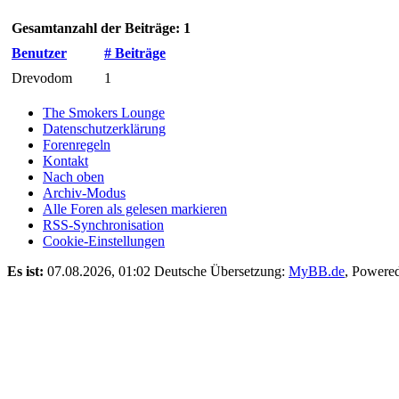
Gesamtanzahl der Beiträge: 1
Benutzer
# Beiträge
Drevodom
1
The Smokers Lounge
Datenschutzerklärung
Forenregeln
Kontakt
Nach oben
Archiv-Modus
Alle Foren als gelesen markieren
RSS-Synchronisation
Cookie-Einstellungen
Es ist:
07.08.2026, 01:02
Deutsche Übersetzung:
MyBB.de
, Powere