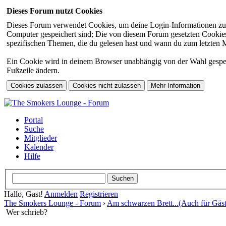
Dieses Forum nutzt Cookies
Dieses Forum verwendet Cookies, um deine Login-Informationen zu sp
Computer gespeichert sind; Die von diesem Forum gesetzten Cookies 
spezifischen Themen, die du gelesen hast und wann du zum letzten Mal
Ein Cookie wird in deinem Browser unabhängig von der Wahl gespeiche
Fußzeile ändern.
Portal
Suche
Mitglieder
Kalender
Hilfe
Hallo, Gast!
Anmelden
Registrieren
The Smokers Lounge - Forum
›
Am schwarzen Brett...(Auch für Gäst
Wer schrieb?