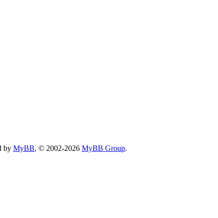
d by
MyBB
, © 2002-2026
MyBB Group
.