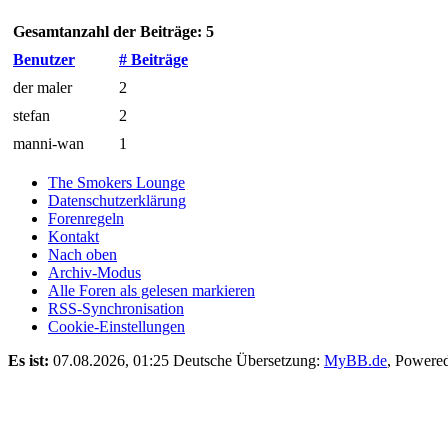
Gesamtanzahl der Beiträge: 5
Benutzer
# Beiträge
der maler
2
stefan
2
manni-wan
1
The Smokers Lounge
Datenschutzerklärung
Forenregeln
Kontakt
Nach oben
Archiv-Modus
Alle Foren als gelesen markieren
RSS-Synchronisation
Cookie-Einstellungen
Es ist:
07.08.2026, 01:25
Deutsche Übersetzung:
MyBB.de
, Powere