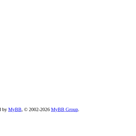
d by
MyBB
, © 2002-2026
MyBB Group
.