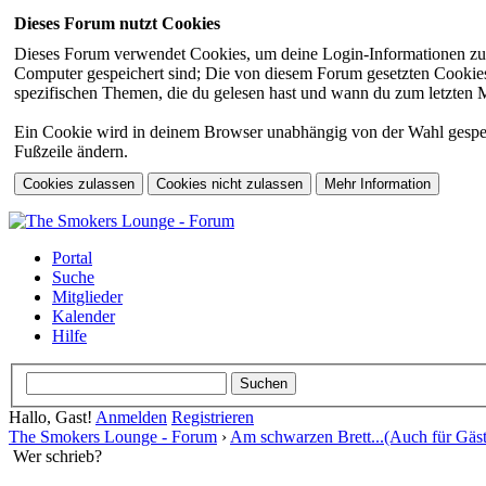
Dieses Forum nutzt Cookies
Dieses Forum verwendet Cookies, um deine Login-Informationen zu sp
Computer gespeichert sind; Die von diesem Forum gesetzten Cookies 
spezifischen Themen, die du gelesen hast und wann du zum letzten Mal
Ein Cookie wird in deinem Browser unabhängig von der Wahl gespeiche
Fußzeile ändern.
Portal
Suche
Mitglieder
Kalender
Hilfe
Hallo, Gast!
Anmelden
Registrieren
The Smokers Lounge - Forum
›
Am schwarzen Brett...(Auch für Gäst
Wer schrieb?