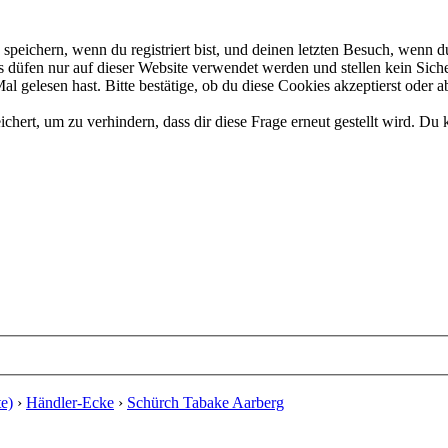
eichern, wenn du registriert bist, und deinen letzten Besuch, wenn du
düfen nur auf dieser Website verwendet werden und stellen kein Siche
 gelesen hast. Bitte bestätige, ob du diese Cookies akzeptierst oder a
rt, um zu verhindern, dass dir diese Frage erneut gestellt wird. Du k
e)
›
Händler-Ecke
›
Schürch Tabake Aarberg