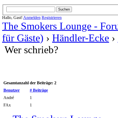
Hallo, Gast!
Anmelden
Registrieren
The Smokers Lounge - Fo
für Gäste)
›
Händler-Ecke
›
Wer schrieb?
Gesamtanzahl der Beiträge: 2
Benutzer
# Beiträge
André
1
FAx
1