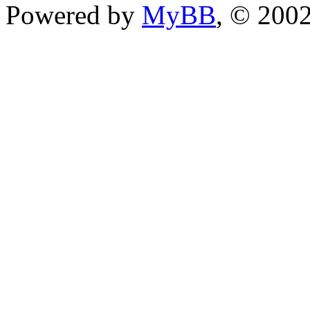
Powered by
MyBB
, © 200