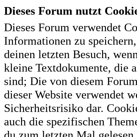
Dieses Forum nutzt Cooki
Dieses Forum verwendet Co
Informationen zu speichern, 
deinen letzten Besuch, wenn 
kleine Textdokumente, die 
sind; Die von diesem Forum
dieser Website verwendet we
Sicherheitsrisiko dar. Cook
auch die spezifischen Theme
du zum letzten Mal gelesen h