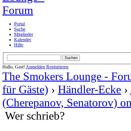
Portal
Suche
Mitglieder
Kalender
Hilfe
Hallo, Gast!
Anmelden
Registrieren
The Smokers Lounge - Fo
für Gäste)
›
Händler-Ecke
›
(Cherepanov, Senatorov) on
Wer schrieb?