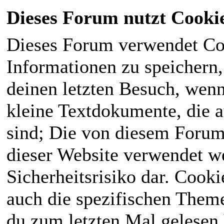
Dieses Forum nutzt Cooki
Dieses Forum verwendet Co
Informationen zu speichern, 
deinen letzten Besuch, wenn 
kleine Textdokumente, die 
sind; Die von diesem Forum
dieser Website verwendet we
Sicherheitsrisiko dar. Cook
auch die spezifischen Theme
du zum letzten Mal gelesen h