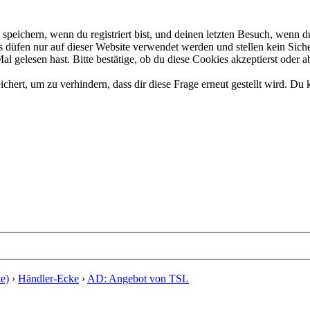
eichern, wenn du registriert bist, und deinen letzten Besuch, wenn du
düfen nur auf dieser Website verwendet werden und stellen kein Siche
 gelesen hast. Bitte bestätige, ob du diese Cookies akzeptierst oder a
rt, um zu verhindern, dass dir diese Frage erneut gestellt wird. Du k
e)
›
Händler-Ecke
›
AD: Angebot von TSL