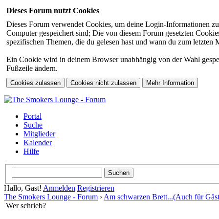
Dieses Forum nutzt Cookies
Dieses Forum verwendet Cookies, um deine Login-Informationen zu sp
Computer gespeichert sind; Die von diesem Forum gesetzten Cookies 
spezifischen Themen, die du gelesen hast und wann du zum letzten Mal
Ein Cookie wird in deinem Browser unabhängig von der Wahl gespeiche
Fußzeile ändern.
Portal
Suche
Mitglieder
Kalender
Hilfe
Hallo, Gast!
Anmelden
Registrieren
The Smokers Lounge - Forum
›
Am schwarzen Brett...(Auch für Gäst
Wer schrieb?