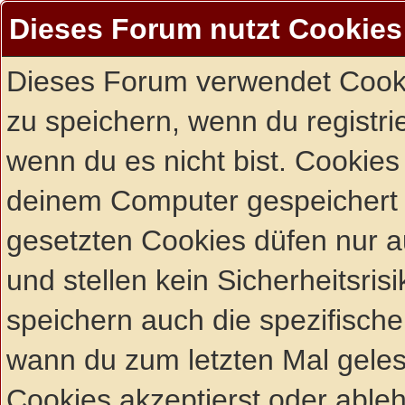
Dieses Forum nutzt Cookies
Dieses Forum verwendet Cooki
zu speichern, wenn du registrie
wenn du es nicht bist. Cookies
deinem Computer gespeichert 
gesetzten Cookies düfen nur 
und stellen kein Sicherheitsri
speichern auch die spezifisch
wann du zum letzten Mal gelese
Cookies akzeptierst oder ableh