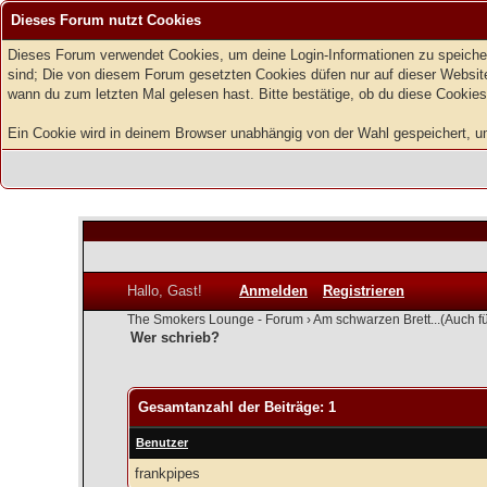
Dieses Forum nutzt Cookies
Dieses Forum verwendet Cookies, um deine Login-Informationen zu speichern
sind; Die von diesem Forum gesetzten Cookies düfen nur auf dieser Website
wann du zum letzten Mal gelesen hast. Bitte bestätige, ob du diese Cookies
Ein Cookie wird in deinem Browser unabhängig von der Wahl gespeichert, um z
Hallo, Gast!
Anmelden
Registrieren
The Smokers Lounge - Forum
›
Am schwarzen Brett...(Auch f
Wer schrieb?
Gesamtanzahl der Beiträge: 1
Benutzer
frankpipes