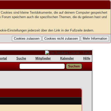
t. Cookies sind kleine Textdokumente, die auf deinem Computer gespeichert
em Forum speichern auch die spezifischen Themen, die du gelesen hast und
kie-Einstellungen jederzeit über den Link in der Fußzeile ändern.
ortal
Suche
Mitglieder
Kalender
Hilfe