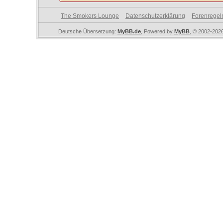
The Smokers Lounge
Datenschutzerklärung
Forenregel
Deutsche Übersetzung:
MyBB.de
, Powered by
MyBB
, © 2002-202