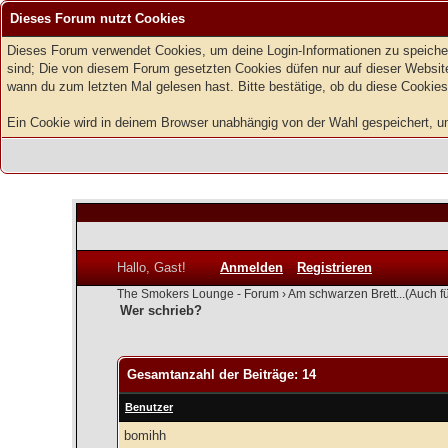
Dieses Forum nutzt Cookies
Dieses Forum verwendet Cookies, um deine Login-Informationen zu speichern
sind; Die von diesem Forum gesetzten Cookies düfen nur auf dieser Website
wann du zum letzten Mal gelesen hast. Bitte bestätige, ob du diese Cookies
Ein Cookie wird in deinem Browser unabhängig von der Wahl gespeichert, um z
Hallo, Gast!
Anmelden
Registrieren
The Smokers Lounge - Forum
›
Am schwarzen Brett...(Auch f
Wer schrieb?
Gesamtanzahl der Beiträge: 14
Benutzer
bomihh