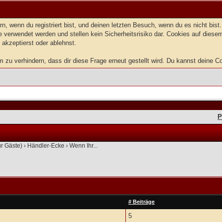
, wenn du registriert bist, und deinen letzten Besuch, wenn du es nicht bis
 verwendet werden und stellen kein Sicherheitsrisiko dar. Cookies auf dies
 akzeptierst oder ablehnst.
u verhindern, dass dir diese Frage erneut gestellt wird. Du kannst deine Coo
P
ür Gäste)
›
Händler-Ecke
›
Wenn Ihr...
# Beiträge
5