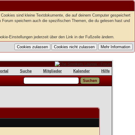
t. Cookies sind kleine Textdokumente, die auf deinem Computer gespeichert
em Forum speichern auch die spezifischen Themen, die du gelesen hast und
kie-Einstellungen jederzeit über den Link in der Fußzeile ändern.
ortal
Suche
Mitglieder
Kalender
Hilfe