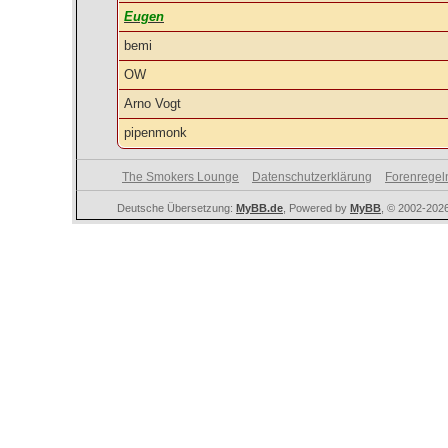
Eugen
bemi
OW
Arno Vogt
pipenmonk
The Smokers Lounge
Datenschutzerklärung
Forenregel
Deutsche Übersetzung:
MyBB.de
, Powered by
MyBB
, © 2002-202