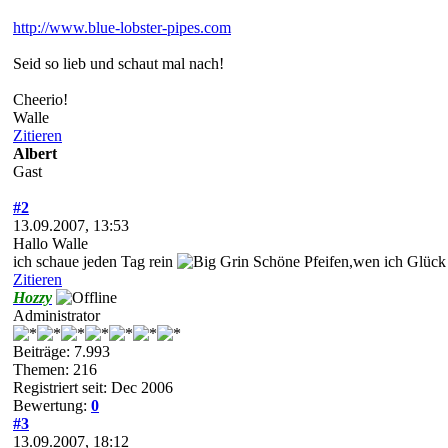
http://www.blue-lobster-pipes.com
Seid so lieb und schaut mal nach!
Cheerio!
Walle
Zitieren
Albert
Gast
#2
13.09.2007, 13:53
Hallo Walle
ich schaue jeden Tag rein
Schöne Pfeifen,wen ich Glück 
Zitieren
Hozzy
Administrator
Beiträge: 7.993
Themen: 216
Registriert seit: Dec 2006
Bewertung:
0
#3
13.09.2007, 18:12