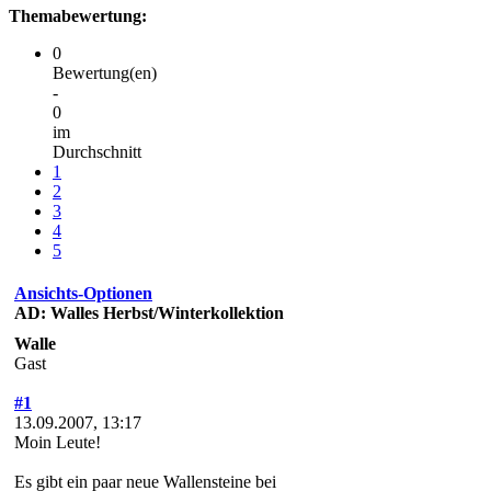
Themabewertung:
0
Bewertung(en)
-
0
im
Durchschnitt
1
2
3
4
5
Ansichts-Optionen
AD: Walles Herbst/Winterkollektion
Walle
Gast
#1
13.09.2007, 13:17
Moin Leute!
Es gibt ein paar neue Wallensteine bei