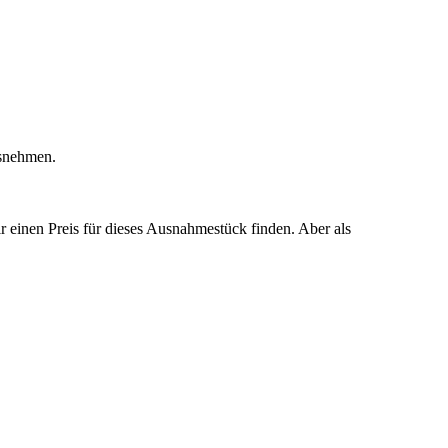
usnehmen.
r einen Preis für dieses Ausnahmestück finden. Aber als