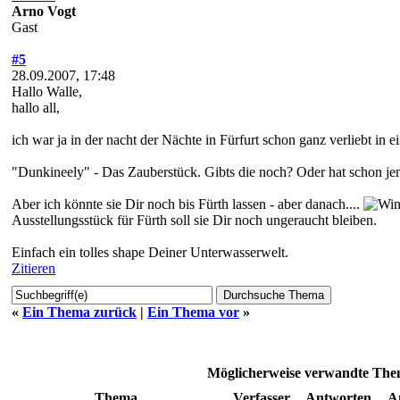
Arno Vogt
Gast
#5
28.09.2007, 17:48
Hallo Walle,
hallo all,
ich war ja in der nacht der Nächte in Fürfurt schon ganz verliebt in 
"Dunkineely" - Das Zauberstück. Gibts die noch? Oder hat schon jema
Aber ich könnte sie Dir noch bis Fürth lassen - aber danach....
Ausstellungsstück für Fürth soll sie Dir noch ungeraucht bleiben.
Einfach ein tolles shape Deiner Unterwasserwelt.
Zitieren
«
Ein Thema zurück
|
Ein Thema vor
»
Möglicherweise verwandte Them
Thema
Verfasser
Antworten
A