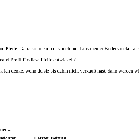
eine Pfeife. Ganz konnte ich das auch nicht aus meiner Bilderstrecke ra
nd Profil für diese Pfeife entwickelt?
ich denke, wenn du sie bis dahin nicht verkauft hast, dann werden wi
en...
nsichten
Letzter Beitrag