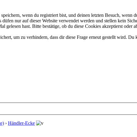
eichern, wenn du registriert bist, und deinen letzten Besuch, wenn du
düfen nur auf dieser Website verwendet werden und stellen kein Siche
 gelesen hast. Bitte bestätige, ob du diese Cookies akzeptierst oder a
rt, um zu verhindern, dass dir diese Frage erneut gestellt wird. Du k
e)
›
Händler-Ecke