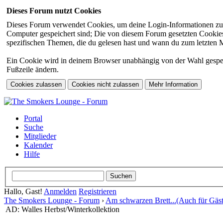
Dieses Forum nutzt Cookies
Dieses Forum verwendet Cookies, um deine Login-Informationen zu sp
Computer gespeichert sind; Die von diesem Forum gesetzten Cookies 
spezifischen Themen, die du gelesen hast und wann du zum letzten Mal
Ein Cookie wird in deinem Browser unabhängig von der Wahl gespeiche
Fußzeile ändern.
Portal
Suche
Mitglieder
Kalender
Hilfe
Hallo, Gast!
Anmelden
Registrieren
The Smokers Lounge - Forum
›
Am schwarzen Brett...(Auch für Gäst
AD: Walles Herbst/Winterkollektion