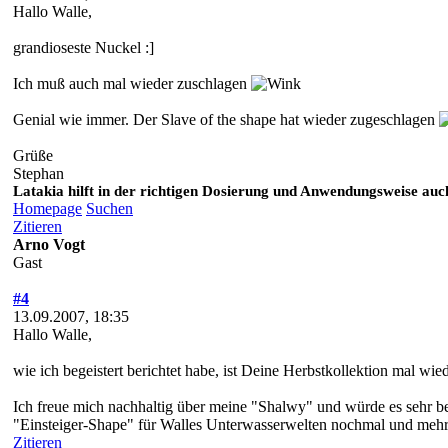
Hallo Walle,
grandioseste Nuckel :]
Ich muß auch mal wieder zuschlagen
Genial wie immer. Der Slave of the shape hat wieder zugeschlagen
Grüße
Stephan
Latakia hilft in der richtigen Dosierung und Anwendungsweise auch
Homepage
Suchen
Zitieren
Arno Vogt
Gast
#4
13.09.2007, 18:35
Hallo Walle,
wie ich begeistert berichtet habe, ist Deine Herbstkollektion mal wi
Ich freue mich nachhaltig über meine "Shalwy" und würde es sehr b
"Einsteiger-Shape" für Walles Unterwasserwelten nochmal und mehrf
Zitieren