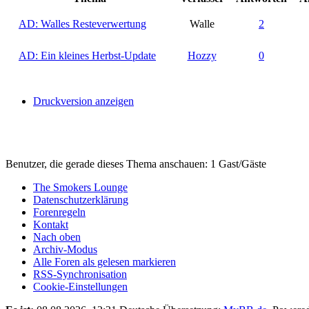
AD: Walles Resteverwertung
Walle
2
AD: Ein kleines Herbst-Update
Hozzy
0
Druckversion anzeigen
Benutzer, die gerade dieses Thema anschauen: 1 Gast/Gäste
The Smokers Lounge
Datenschutzerklärung
Forenregeln
Kontakt
Nach oben
Archiv-Modus
Alle Foren als gelesen markieren
RSS-Synchronisation
Cookie-Einstellungen