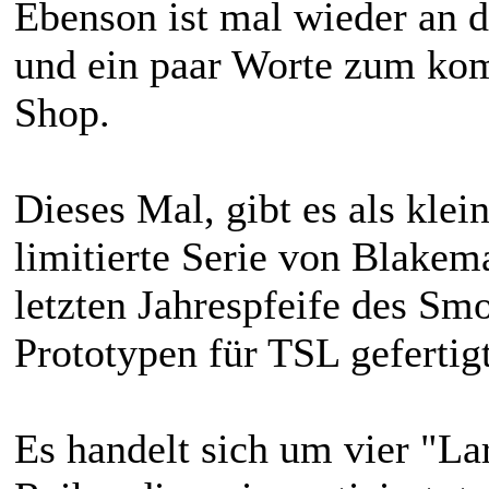
Ebenson ist mal wieder an d
und ein paar Worte zum ko
Shop.
Dieses Mal, gibt es als kle
limitierte Serie von Blakem
letzten Jahrespfeife des Sm
Prototypen für TSL gefertig
Es handelt sich um vier "La