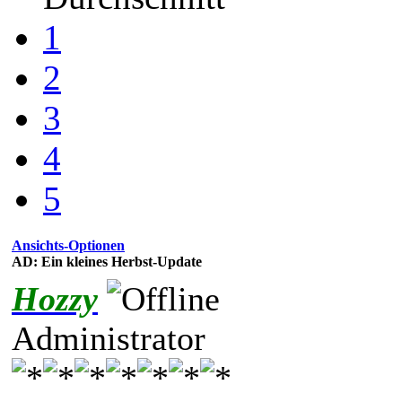
1
2
3
4
5
Ansichts-Optionen
AD: Ein kleines Herbst-Update
Hozzy
Administrator