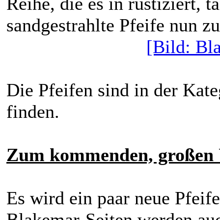
Reihe, die es in rustiziert, 
sandgestrahlte Pfeife nun z
[Bild: B
Die Pfeifen sind in der Kat
finden.
Zum kommenden, großen 
Es wird ein paar neue Pfeif
Blakemar-Seiten werden auch