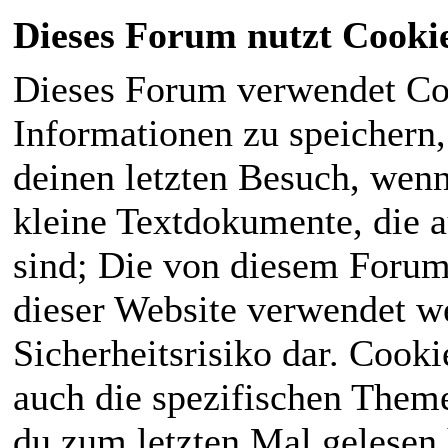
Dieses Forum nutzt Cooki
Dieses Forum verwendet Co
Informationen zu speichern, 
deinen letzten Besuch, wenn 
kleine Textdokumente, die 
sind; Die von diesem Forum
dieser Website verwendet we
Sicherheitsrisiko dar. Cook
auch die spezifischen Theme
du zum letzten Mal gelesen h