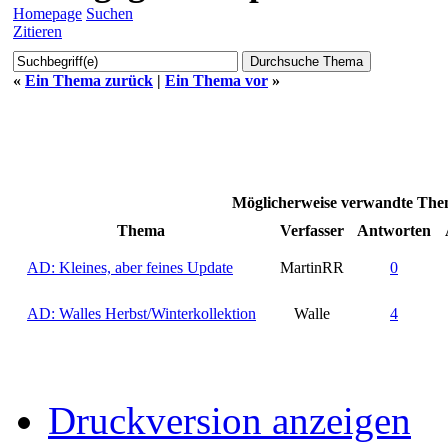
Homepage
Suchen
Zitieren
«
Ein Thema zurück
|
Ein Thema vor
»
Möglicherweise verwandte Them
Thema
Verfasser
Antworten
AD: Kleines, aber feines Update
MartinRR
0
AD: Walles Herbst/Winterkollektion
Walle
4
Druckversion anzeigen