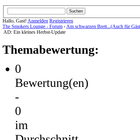
Hallo, Gast!
Anmelden
Registrieren
The Smokers Lounge - Forum
›
Am schwarzen Brett...(Auch für Gäst
AD: Ein kleines Herbst-Update
Themabewertung:
0
Bewertung(en)
-
0
im
Durchschnitt