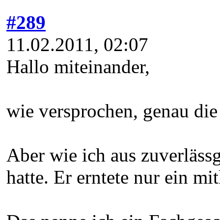
#289
11.02.2011, 02:07
Hallo miteinander,
wie versprochen, genau die
Aber wie ich aus zuverläss
hatte. Er erntete nur ein mi