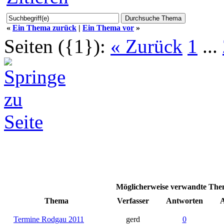
«
Ein Thema zurück
|
Ein Thema vor
»
Seiten ({1}):
« Zurück
1
...
Möglicherweise verwandte Them
Thema
Verfasser
Antworten
A
Termine Rodgau 2011
gerd
0