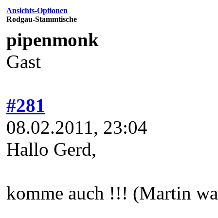
Ansichts-Optionen
Rodgau-Stammtische
pipenmonk
Gast
#281
08.02.2011, 23:04
Hallo Gerd,
komme auch !!! (Martin wah