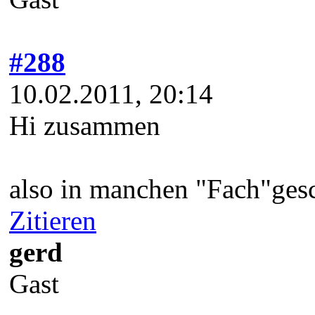
#288
10.02.2011, 20:14
Hi zusammen
also in manchen "Fach"gesch
Zitieren
gerd
Gast