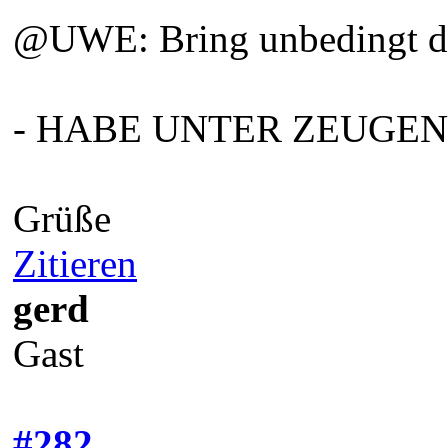
@UWE: Bring unbedingt di
- HABE UNTER ZEUGEN U
Grüße
Zitieren
gerd
Gast
#282