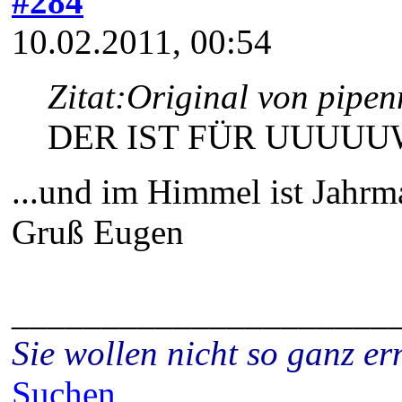
#284
10.02.2011, 00:54
Zitat:
Original von pipe
DER IST FÜR UUUUUWW
...und im Himmel ist Jahrma
Gruß Eugen
_____________________
Sie wollen nicht so ganz 
Suchen