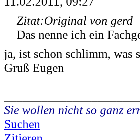
11.02.2011, 09:27
Zitat:
Original von gerd
Das nenne ich ein Fachge
ja, ist schon schlimm, was s
Gruß Eugen
_____________________
Sie wollen nicht so ganz 
Suchen
Zitieren