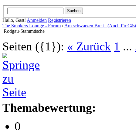
Hallo, Gast!
Anmelden
Registrieren
The Smokers Lounge - Forum
›
Am schwarzen Brett...(Auch für Gäst
Rodgau-Stammtische
Seiten ({1}):
« Zurück
1
...
Themabewertung:
0