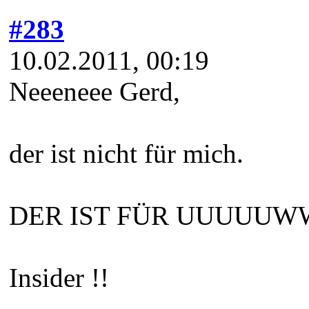
#283
10.02.2011, 00:19
Neeeneee Gerd,
der ist nicht für mich.
DER IST FÜR UUUUUWWE
Insider !!