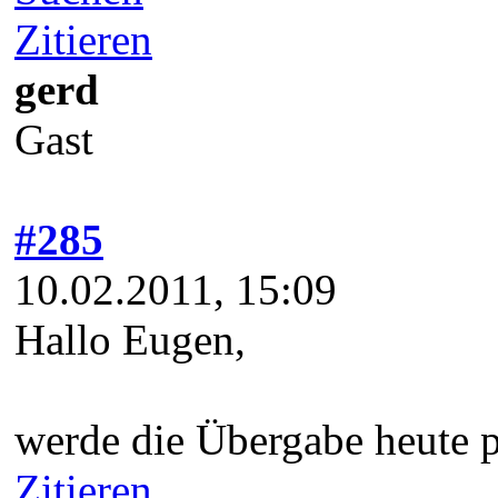
Zitieren
gerd
Gast
#285
10.02.2011, 15:09
Hallo Eugen,
werde die Übergabe heute 
Zitieren