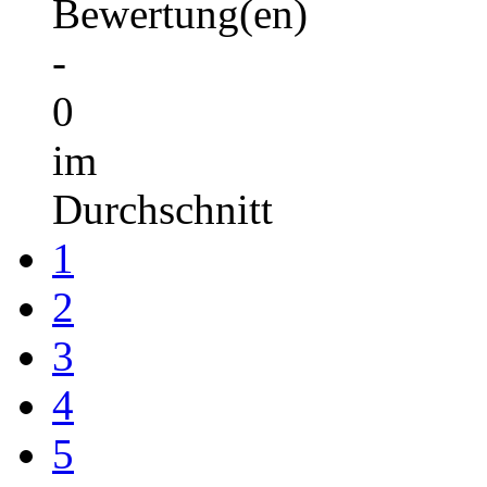
Bewertung(en)
-
0
im
Durchschnitt
1
2
3
4
5