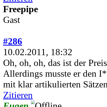
Freepipe
Gast
#286
10.02.2011, 18:32
Oh, oh, oh, das ist der Pre
Allerdings musste er den I*
mit klar artikulierten Sätze
Zitieren
Eugen