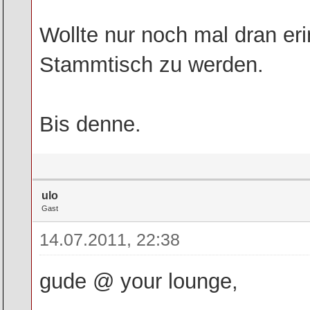
Wollte nur noch mal dran eri
Stammtisch zu werden.
Bis denne.
ulo
Gast
14.07.2011, 22:38
gude @ your lounge,