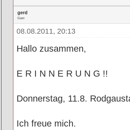
gerd
Gast
08.08.2011, 20:13
Hallo zusammen,
E R I N N E R U N G !!
Donnerstag, 11.8. Rodgaus
Ich freue mich.