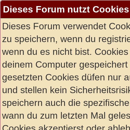
Dieses Forum nutzt Cookies
Dieses Forum verwendet Cooki
zu speichern, wenn du registrie
wenn du es nicht bist. Cookies
deinem Computer gespeichert 
gesetzten Cookies düfen nur 
und stellen kein Sicherheitsri
speichern auch die spezifisch
wann du zum letzten Mal gelese
Cookies akzeptierst oder ableh