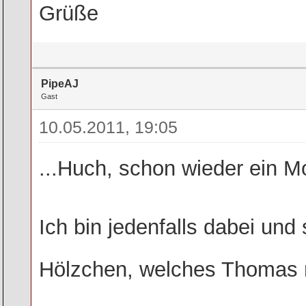
Grüße
PipeAJ
Gast
10.05.2011, 19:05
...Huch, schon wieder ein M
Ich bin jedenfalls dabei und
Hölzchen, welches Thomas m