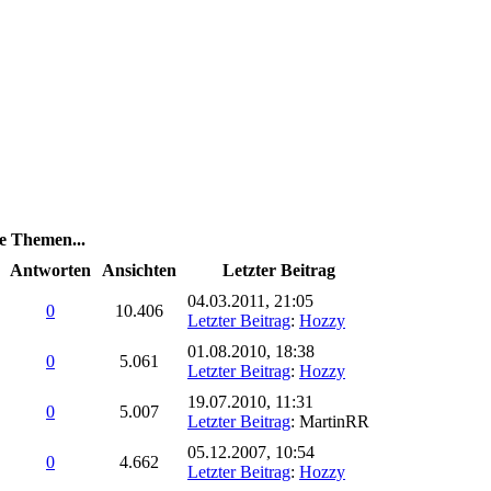
e Themen...
Antworten
Ansichten
Letzter Beitrag
04.03.2011, 21:05
0
10.406
Letzter Beitrag
:
Hozzy
01.08.2010, 18:38
0
5.061
Letzter Beitrag
:
Hozzy
19.07.2010, 11:31
0
5.007
Letzter Beitrag
: MartinRR
05.12.2007, 10:54
0
4.662
Letzter Beitrag
:
Hozzy