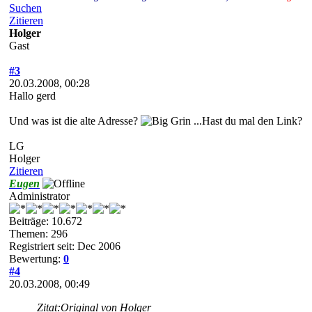
Suchen
Zitieren
Holger
Gast
#3
20.03.2008, 00:28
Hallo gerd
Und was ist die alte Adresse?
...Hast du mal den Link?
LG
Holger
Zitieren
Eugen
Administrator
Beiträge: 10.672
Themen: 296
Registriert seit: Dec 2006
Bewertung:
0
#4
20.03.2008, 00:49
Zitat:
Original von Holger