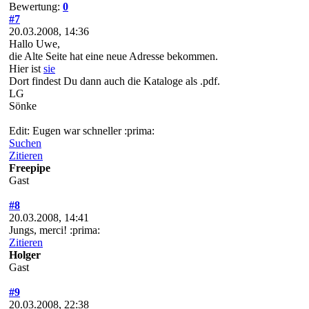
Bewertung:
0
#7
20.03.2008, 14:36
Hallo Uwe,
die Alte Seite hat eine neue Adresse bekommen.
Hier ist
sie
Dort findest Du dann auch die Kataloge als .pdf.
LG
Sönke
Edit: Eugen war schneller :prima:
Suchen
Zitieren
Freepipe
Gast
#8
20.03.2008, 14:41
Jungs, merci! :prima:
Zitieren
Holger
Gast
#9
20.03.2008, 22:38