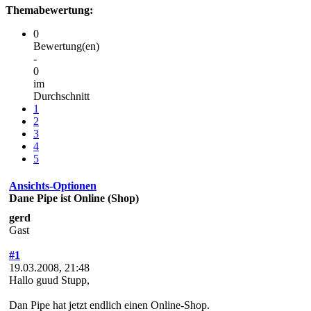
Themabewertung:
0
Bewertung(en)
-
0
im
Durchschnitt
1
2
3
4
5
Ansichts-Optionen
Dane Pipe ist Online (Shop)
gerd
Gast
#1
19.03.2008, 21:48
Hallo guud Stupp,
Dan Pipe hat jetzt endlich einen Online-Shop.