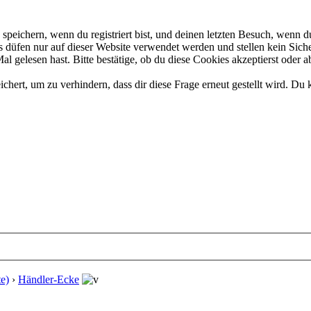
eichern, wenn du registriert bist, und deinen letzten Besuch, wenn du
düfen nur auf dieser Website verwendet werden und stellen kein Siche
 gelesen hast. Bitte bestätige, ob du diese Cookies akzeptierst oder a
rt, um zu verhindern, dass dir diese Frage erneut gestellt wird. Du k
e)
›
Händler-Ecke