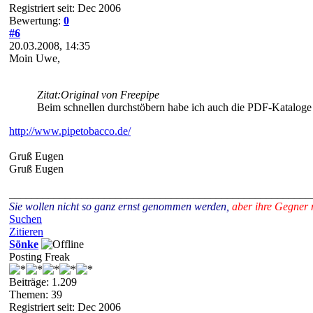
Registriert seit: Dec 2006
Bewertung:
0
#6
20.03.2008, 14:35
Moin Uwe,
Zitat:
Original von Freepipe
Beim schnellen durchstöbern habe ich auch die PDF-Kataloge 
http://www.pipetobacco.de/
Gruß Eugen
Gruß Eugen
______________________________________________________
Sie wollen nicht so ganz ernst genommen werden,
aber ihre Gegner 
Suchen
Zitieren
Sönke
Posting Freak
Beiträge: 1.209
Themen: 39
Registriert seit: Dec 2006