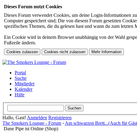
Dieses Forum nutzt Cookies
Dieses Forum verwendet Cookies, um deine Login-Informationen zu sp
Computer gespeichert sind; Die von diesem Forum gesetzten Cookies 
spezifischen Themen, die du gelesen hast und wann du zum letzten Mal
Ein Cookie wird in deinem Browser unabhängig von der Wahl gespeiche
Fußzeile ändern.
Portal
Suche
Mitglieder
Kalender
Hilfe
Hallo, Gast!
Anmelden
Registrieren
The Smokers Lounge - Forum
›
Am schwarzen Brett...(Auch für Gäst
Dane Pipe ist Online (Shop)