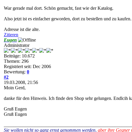
War gerade mal dort. Schön gemacht, fast wie der Katalog.
Also jetzt ist es einfacher geworden, dort zu bestellen und zu kaufen.
Adresse ist die alte.
Zitieren
Eugen
Administrator
Beiträge: 10.672
Themen: 296
Registriert seit: Dec 2006
Bewertung:
0
#2
19.03.2008, 21:56
Moin Gerd,
danke für den Hinweis. Ich finde den Shop sehr gelungen. Endlcih k
Gruß Eugen
Gruß Eugen
______________________________________________________
Sie wollen nicht so ganz ernst genommen werden,
aber ihre Gegner 