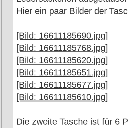
Hier ein paar Bilder der Tas
[Bild: 16611185690.jpg]
[Bild: 16611185768.jpg]
[Bild: 16611185620.jpg]
[Bild: 16611185651.jpg]
[Bild: 16611185677.jpg]
[Bild: 16611185610.jpg]
Die zweite Tasche ist für 6