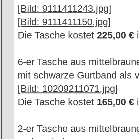
[Bild: 9111411243.jpg]
[Bild: 9111411150.jpg]
Die Tasche kostet
225,00 €
i
6-er Tasche aus mittelbrau
mit schwarze Gurtband als ve
[Bild: 10209211071.jpg]
Die Tasche kostet
165,00 €
i
2-er Tasche aus mittelbraun