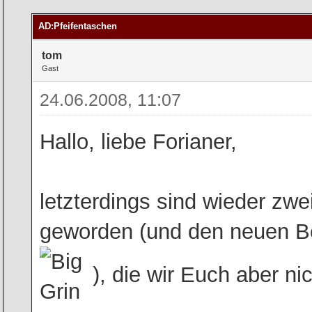
rchschnitt
AD:Pfeifentaschen
tom
Gast
24.06.2008, 11:07
Hallo, liebe Forianer,
letzterdings sind wieder zw
geworden (und den neuen B
), die wir Euch aber ni