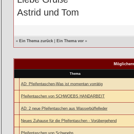
Astrid und Tom
«
Ein Thema zurück
|
Ein Thema vor
»
Möglicherw
Thema
AD: Pfeifentaschen-Was ist momentan vorrätig
Pfeifentaschen von SCHWOEBS HANDARBEIT
AD: 2 neue Pfeifentaschen aus Wasserbüffelleder
Neues Zuhause für die Pfeifentaschen - Vorübergehend
Pfeifentaschen von Schwoebs