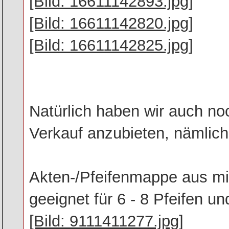
[Bild: 16611142893.jpg]
[Bild: 16611142820.jpg]
[Bild: 16611142825.jpg]
Natürlich haben wir auch no
Verkauf anzubieten, nämlich 
Akten-/Pfeifenmappe aus mi
geeignet für 6 - 8 Pfeifen u
[Bild: 9111411277.jpg]