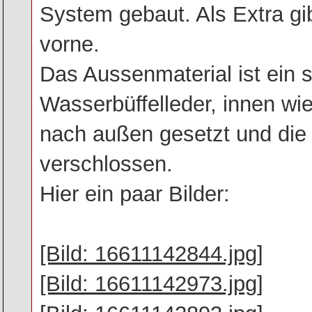
System gebaut. Als Extra gi
vorne.
Das Aussenmaterial ist ein 
Wasserbüffelleder, innen wie
nach außen gesetzt und die 
verschlossen.
Hier ein paar Bilder:
[Bild: 16611142844.jpg]
[Bild: 16611142973.jpg]