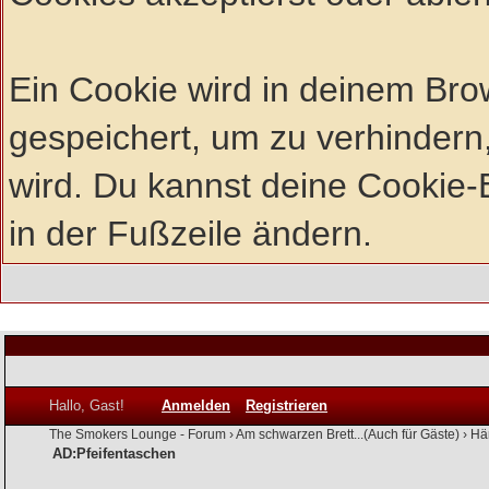
Ein Cookie wird in deinem Br
gespeichert, um zu verhindern,
wird. Du kannst deine Cookie-E
in der Fußzeile ändern.
Hallo, Gast!
Anmelden
Registrieren
The Smokers Lounge - Forum
›
Am schwarzen Brett...(Auch für Gäste)
›
Hä
AD:Pfeifentaschen