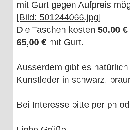
mit Gurt gegen Aufpreis mög
[Bild: 501244066.jpg]
Die Taschen kosten
50,00 €
65,00 €
mit Gurt.
Ausserdem gibt es natürlich
Kunstleder in schwarz, braun
Bei Interesse bitte per pn od
Liebe Grüße