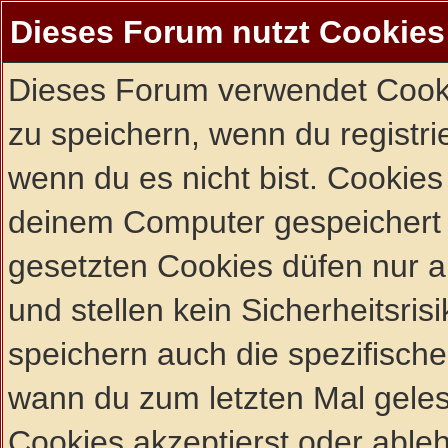
Dieses Forum nutzt Cookies
Dieses Forum verwendet Cooki
zu speichern, wenn du registrie
wenn du es nicht bist. Cookies
deinem Computer gespeichert 
gesetzten Cookies düfen nur 
und stellen kein Sicherheitsri
speichern auch die spezifisch
wann du zum letzten Mal gelese
Cookies akzeptierst oder ableh