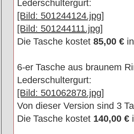
Lederschultergurt:
[Bild: 501244124.jpg]
[Bild: 501244111.jpg]
Die Tasche kostet
85,00 €
in
6-er Tasche aus braunem Rin
Lederschultergurt:
[Bild: 501062878.jpg]
Von dieser Version sind 3 Ta
Die Tasche kostet
140,00 €
i