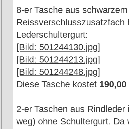
8-er Tasche aus schwarzem 
Reissverschlusszusatzfach 
Lederschultergurt:
[Bild: 501244130.jpg]
[Bild: 501244213.jpg]
[Bild: 501244248.jpg]
Diese Tasche kostet
190,00
2-er Taschen aus Rindleder 
weg) ohne Schultergurt. Da