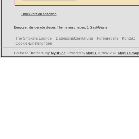
Druckversion anzeigen
Benutzer, die gerade dieses Thema anschauen: 1 Gast/Gäste
The Smokers Lounge
Datenschutzerklärung
Forenregeln
Kontakt
Cookie-Einstellungen
Deutsche Übersetzung:
MyBB.de
, Powered by
MyBB
, © 2002-2026
MyBB Grou