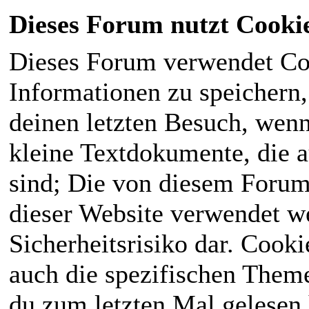
Dieses Forum nutzt Cooki
Dieses Forum verwendet Co
Informationen zu speichern, 
deinen letzten Besuch, wenn 
kleine Textdokumente, die 
sind; Die von diesem Forum
dieser Website verwendet we
Sicherheitsrisiko dar. Cook
auch die spezifischen Theme
du zum letzten Mal gelesen h