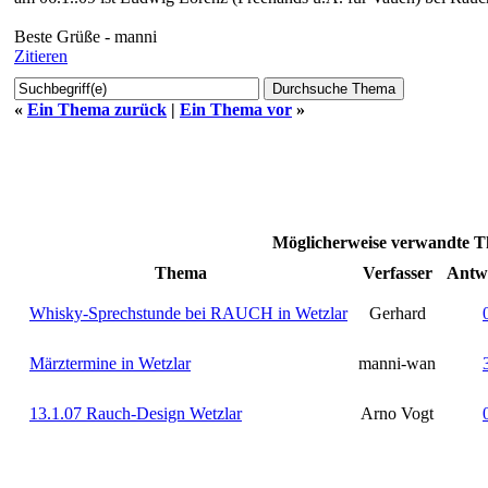
Beste Grüße - manni
Zitieren
«
Ein Thema zurück
|
Ein Thema vor
»
Möglicherweise verwandte T
Thema
Verfasser
Antw
Whisky-Sprechstunde bei RAUCH in Wetzlar
Gerhard
Märztermine in Wetzlar
manni-wan
13.1.07 Rauch-Design Wetzlar
Arno Vogt