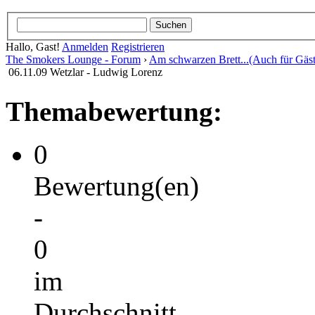
Hallo, Gast!
Anmelden
Registrieren
The Smokers Lounge - Forum
›
Am schwarzen Brett...(Auch für Gäst
06.11.09 Wetzlar - Ludwig Lorenz
Themabewertung:
0
Bewertung(en)
-
0
im
Durchschnitt