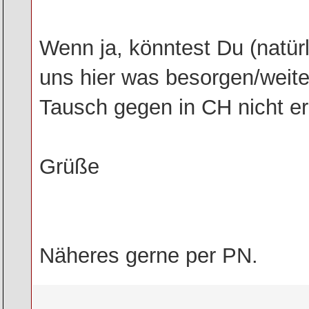
Wenn ja, könntest Du (natür
uns hier was besorgen/weit
Tausch gegen in CH nicht er
Grüße
Näheres gerne per PN.