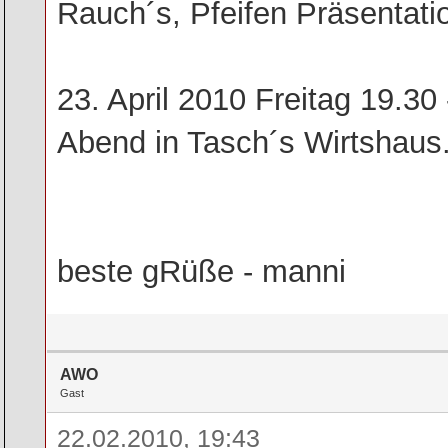
Rauch´s, Pfeifen Präsentati
23. April 2010 Freitag 19.3
Abend in Tasch´s Wirtshaus
beste gRüße - manni
AWO
Gast
22.02.2010, 19:43