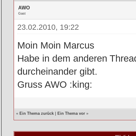
AWO
Gast
23.02.2010, 19:22
Moin Moin Marcus
Habe in dem anderen Thread
durcheinander gibt.
Gruss AWO :king:
«
Ein Thema zurück
|
Ein Thema vor
»