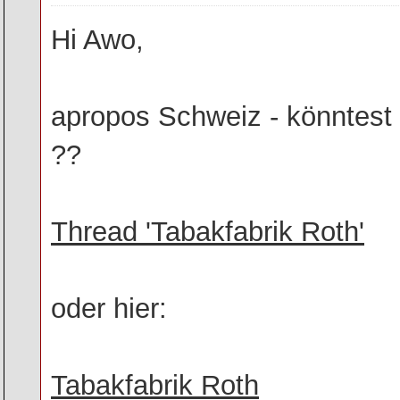
Hi Awo,
apropos Schweiz - könntest D
??
Thread 'Tabakfabrik Roth'
oder hier:
Tabakfabrik Roth