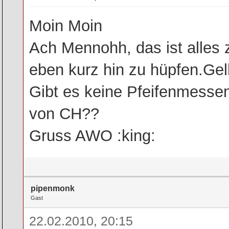
Moin Moin
Ach Mennohh, das ist alles
eben kurz hin zu hüpfen.Gell
Gibt es keine Pfeifenmesse
von CH??
Gruss AWO :king:
pipenmonk
Gast
22.02.2010, 20:15