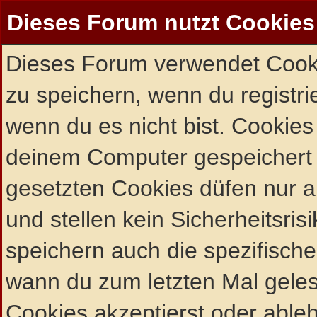
Dieses Forum nutzt Cookies
Dieses Forum verwendet Cooki
zu speichern, wenn du registrie
wenn du es nicht bist. Cookies
deinem Computer gespeichert 
gesetzten Cookies düfen nur 
und stellen kein Sicherheitsri
speichern auch die spezifisch
wann du zum letzten Mal gelese
Cookies akzeptierst oder ableh