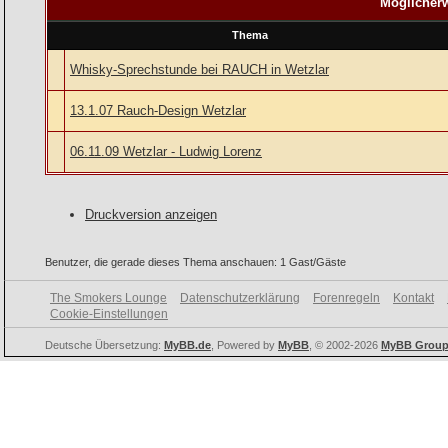
Möglicherw
Thema
Whisky-Sprechstunde bei RAUCH in Wetzlar
13.1.07 Rauch-Design Wetzlar
06.11.09 Wetzlar - Ludwig Lorenz
Druckversion anzeigen
Benutzer, die gerade dieses Thema anschauen: 1 Gast/Gäste
The Smokers Lounge
Datenschutzerklärung
Forenregeln
Kontakt
Cookie-Einstellungen
Deutsche Übersetzung:
MyBB.de
, Powered by
MyBB
, © 2002-2026
MyBB Grou