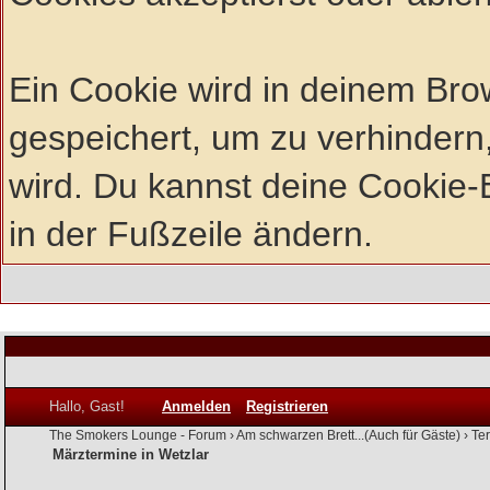
Ein Cookie wird in deinem Br
gespeichert, um zu verhindern,
wird. Du kannst deine Cookie-E
in der Fußzeile ändern.
Hallo, Gast!
Anmelden
Registrieren
The Smokers Lounge - Forum
›
Am schwarzen Brett...(Auch für Gäste)
›
Te
Märztermine in Wetzlar