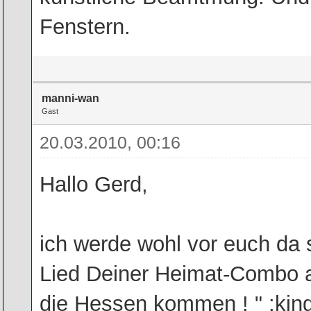
Fenstern.
manni-wan
Gast
20.03.2010, 00:16
Hallo Gerd,
ich werde wohl vor euch da
Lied Deiner Heimat-Combo a
die Hessen kommen ! " :king