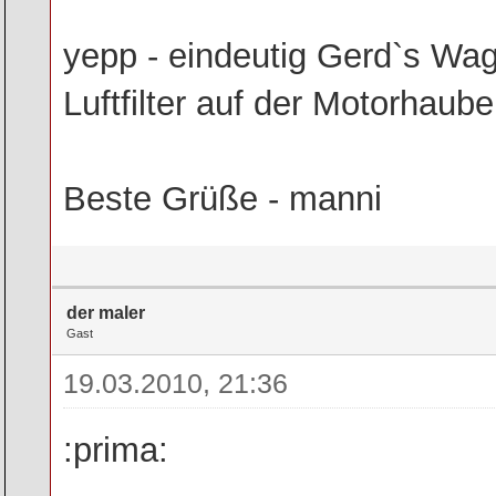
yepp - eindeutig Gerd`s Wa
Luftfilter auf der Motorhaube 
Beste Grüße - manni
der maler
Gast
19.03.2010, 21:36
:prima: