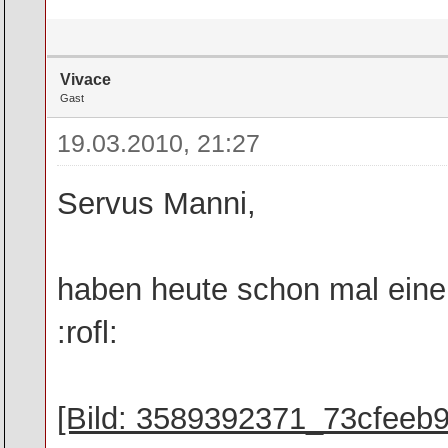
Vivace
Gast
19.03.2010, 21:27
Servus Manni,
haben heute schon mal eine P
:rofl:
[Bild: 3589392371_73cfeeb9