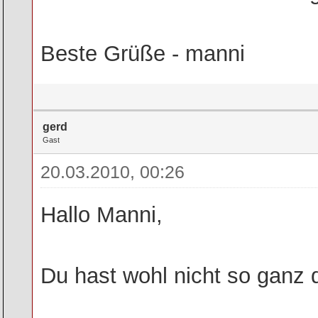
Beste Grüße - manni
gerd
Gast
20.03.2010, 00:26
Hallo Manni,
Du hast wohl nicht so ganz d