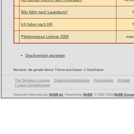
Wer fährt nach Lauenburg?
Ich fahre nach HH
Pfeifenmesse Lohmar 2009
man
Druckversion anzeigen
Benutzer, die gerade dieses Thema anschauen: 1 Gast/Gäste
The Smokers Lounge
Datenschutzerklärung
Forenregeln
Kontakt
Cookie-Einstellungen
Deutsche Übersetzung:
MyBB.de
, Powered by
MyBB
, © 2002-2026
MyBB Grou