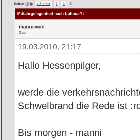
rchschnitt
Seiten ({1}):
« Zurück
1
2
3
Mitfahrgelegenheit nach Lohmar?!
manni-wan
Gast
19.03.2010, 21:17
Hallo Hessenpilger,
werde die verkehrsnachricht
Schwelbrand die Rede ist :ro
Bis morgen - manni