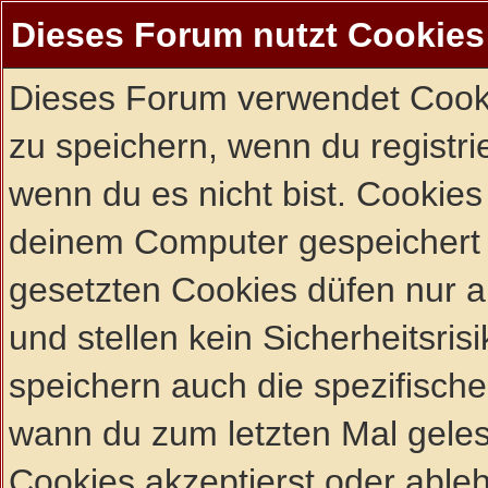
Dieses Forum nutzt Cookies
Dieses Forum verwendet Cooki
zu speichern, wenn du registrie
wenn du es nicht bist. Cookies
deinem Computer gespeichert 
gesetzten Cookies düfen nur 
und stellen kein Sicherheitsri
speichern auch die spezifisch
wann du zum letzten Mal gelese
Cookies akzeptierst oder ableh