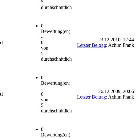
5
durchschnittlich
0
Bewertung(en)
-
23.12.2010, 12:44
51
0
Letzter Beitrag
: Achim Frank
von
5
durchschnittlich
0
Bewertung(en)
-
26.12.2009, 20:06
81
0
Letzter Beitrag
: Achim Frank
von
5
durchschnittlich
0
Bewertung(en)