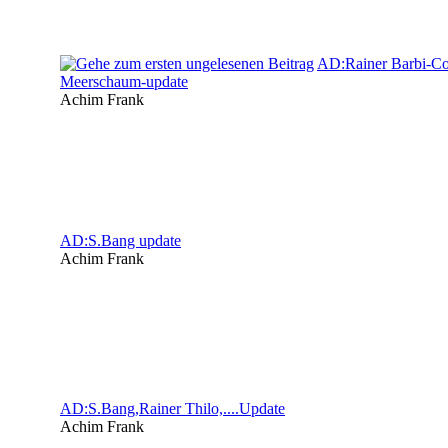
AD:Rainer Barbi-Co
Meerschaum-update
Achim Frank
AD:S.Bang update
Achim Frank
AD:S.Bang,Rainer Thilo,....Update
Achim Frank