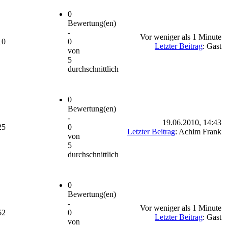
0
Bewertung(en)
-
Vor weniger als 1 Minute
10
0
Letzter Beitrag
: Gast
von
5
durchschnittlich
0
Bewertung(en)
-
19.06.2010, 14:43
25
0
Letzter Beitrag
: Achim Frank
von
5
durchschnittlich
0
Bewertung(en)
-
Vor weniger als 1 Minute
62
0
Letzter Beitrag
: Gast
von