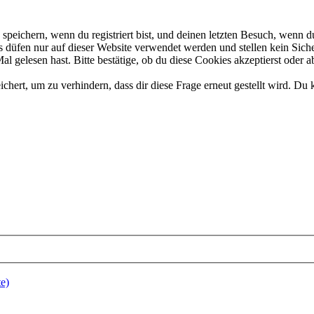
eichern, wenn du registriert bist, und deinen letzten Besuch, wenn du
düfen nur auf dieser Website verwendet werden und stellen kein Siche
 gelesen hast. Bitte bestätige, ob du diese Cookies akzeptierst oder a
rt, um zu verhindern, dass dir diese Frage erneut gestellt wird. Du k
e)