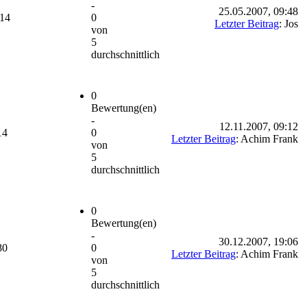
-
25.05.2007, 09:48
814
0
Letzter Beitrag
: Jos
von
5
durchschnittlich
0
Bewertung(en)
-
12.11.2007, 09:12
14
0
Letzter Beitrag
: Achim Frank
von
5
durchschnittlich
0
Bewertung(en)
-
30.12.2007, 19:06
80
0
Letzter Beitrag
: Achim Frank
von
5
durchschnittlich