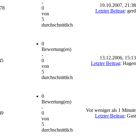
-
19.10.2007, 21:38
078
0
Letzter Beitrag
: gerd
von
5
durchschnittlich
0
Bewertung(en)
-
13.12.2006, 15:13
45
0
Letzter Beitrag
: Hagen
von
5
durchschnittlich
0
Bewertung(en)
-
Vor weniger als 1 Minute
49
0
Letzter Beitrag
: Gast
von
5
durchschnittlich