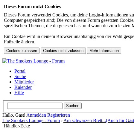
Dieses Forum nutzt Cookies
Dieses Forum verwendet Cookies, um deine Login-Informationen zu sp
Computer gespeichert sind; Die von diesem Forum gesetzten Cookies 
spezifischen Themen, die du gelesen hast und wann du zum letzten Mal
Ein Cookie wird in deinem Browser unabhängig von der Wahl gespeiche
Fußzeile ändern.
Portal
Suche
Mitglieder
Kalender
Hilfe
Hallo, Gast!
Anmelden
Registrieren
The Smokers Lounge - Forum
›
Am schwarzen Brett...(Auch für Gäst
Händler-Ecke