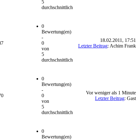
5
durchschnittlich
0
Bewertung(en)
-
18.02.2011, 17:51
87
0
Letzter Beitrag
: Achim Frank
von
5
durchschnittlich
0
Bewertung(en)
-
Vor weniger als 1 Minute
70
0
Letzter Beitrag
: Gast
von
5
durchschnittlich
0
Bewertung(en)