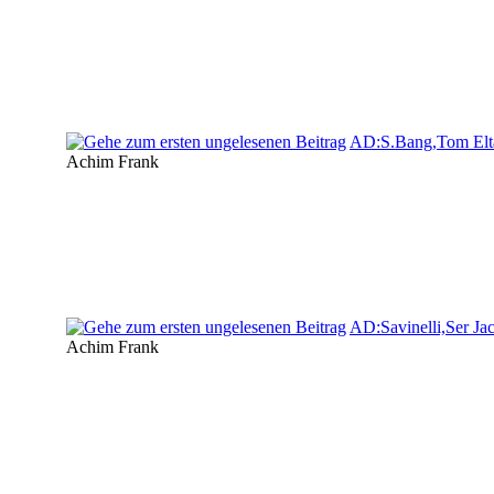
AD:S.Bang,Tom Elta
Achim Frank
AD:Savinelli,Ser J
Achim Frank