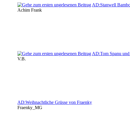
AD:Stanwell Bambo
Achim Frank
AD:Tom Spanu und a
V.B.
AD:Weihnachtliche Grüsse von Fraenky
Fraenky_MG