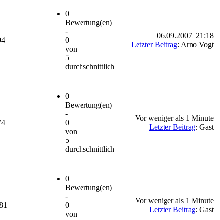
0
Bewertung(en)
-
06.09.2007, 21:18
94
0
Letzter Beitrag
: Arno Vogt
von
5
durchschnittlich
0
Bewertung(en)
-
Vor weniger als 1 Minute
74
0
Letzter Beitrag
: Gast
von
5
durchschnittlich
0
Bewertung(en)
-
Vor weniger als 1 Minute
981
0
Letzter Beitrag
: Gast
von