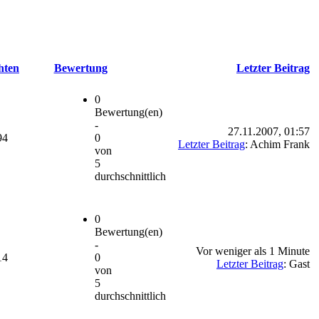
hten
Bewertung
Letzter Beitrag
0
Bewertung(en)
-
27.11.2007, 01:57
94
0
Letzter Beitrag
: Achim Frank
von
5
durchschnittlich
0
Bewertung(en)
-
Vor weniger als 1 Minute
14
0
Letzter Beitrag
: Gast
von
5
durchschnittlich