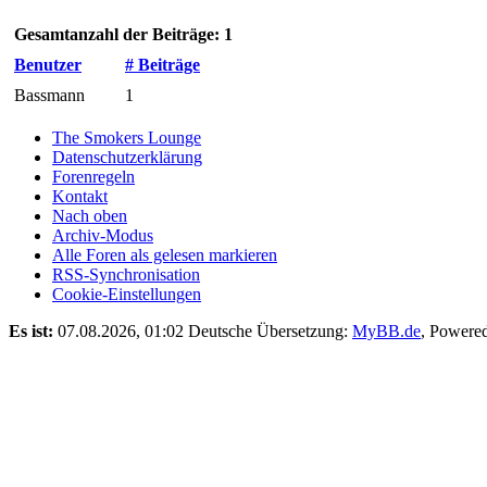
Gesamtanzahl der Beiträge: 1
Benutzer
# Beiträge
Bassmann
1
The Smokers Lounge
Datenschutzerklärung
Forenregeln
Kontakt
Nach oben
Archiv-Modus
Alle Foren als gelesen markieren
RSS-Synchronisation
Cookie-Einstellungen
Es ist:
07.08.2026, 01:02
Deutsche Übersetzung:
MyBB.de
, Powere