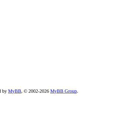
d by
MyBB
, © 2002-2026
MyBB Group
.