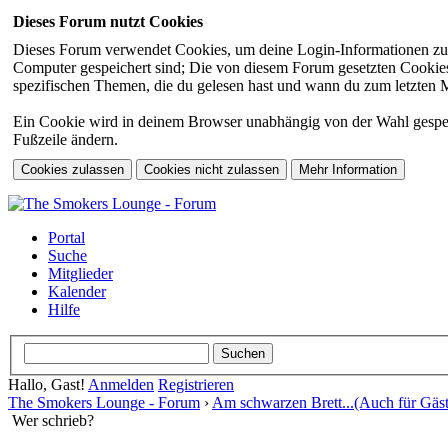
Dieses Forum nutzt Cookies
Dieses Forum verwendet Cookies, um deine Login-Informationen zu sp
Computer gespeichert sind; Die von diesem Forum gesetzten Cookies 
spezifischen Themen, die du gelesen hast und wann du zum letzten Mal
Ein Cookie wird in deinem Browser unabhängig von der Wahl gespeiche
Fußzeile ändern.
Portal
Suche
Mitglieder
Kalender
Hilfe
Hallo, Gast!
Anmelden
Registrieren
The Smokers Lounge - Forum
›
Am schwarzen Brett...(Auch für Gäst
Wer schrieb?