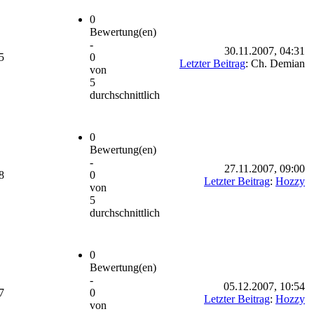
0
Bewertung(en)
-
30.11.2007, 04:31
5
0
Letzter Beitrag
: Ch. Demian
von
5
durchschnittlich
0
Bewertung(en)
-
27.11.2007, 09:00
8
0
Letzter Beitrag
:
Hozzy
von
5
durchschnittlich
0
Bewertung(en)
-
05.12.2007, 10:54
7
0
Letzter Beitrag
:
Hozzy
von