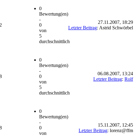
0
Bewertung(en)
-
27.11.2007, 18:29
2
0
Letzter Beitrag
: Astrid Schwörbel
von
5
durchschnittlich
0
Bewertung(en)
-
06.08.2007, 13:24
8
0
Letzter Beitrag
:
Rolf
von
5
durchschnittlich
0
Bewertung(en)
-
15.11.2007, 12:45
8
0
Letzter Beitrag
: lorenz@ffm
von