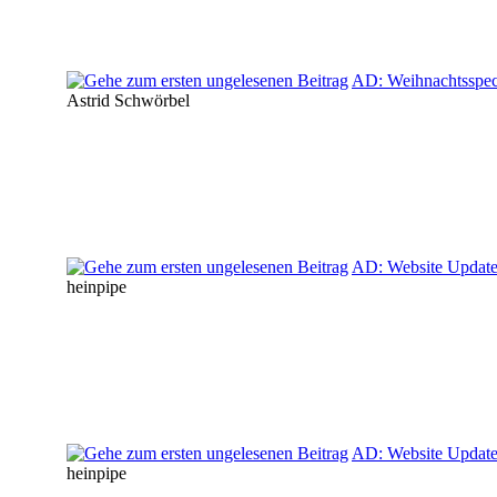
AD: Weihnachtsspe
Astrid Schwörbel
AD: Website Updat
heinpipe
AD: Website Updat
heinpipe