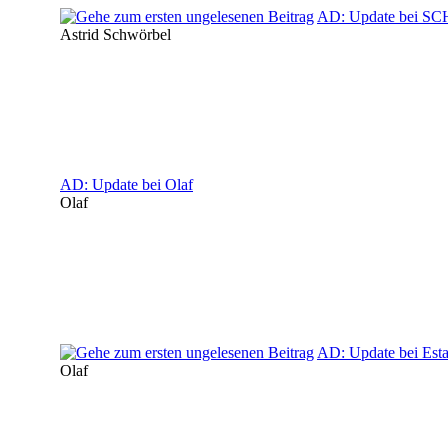
AD: Update bei 
Astrid Schwörbel
AD: Update bei Olaf
Olaf
AD: Update bei Esta
Olaf