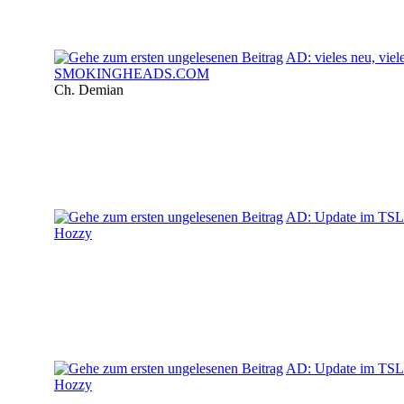
AD: vieles neu, viel
SMOKINGHEADS.COM
Ch. Demian
AD: Update im TSL
Hozzy
AD: Update im TSL
Hozzy