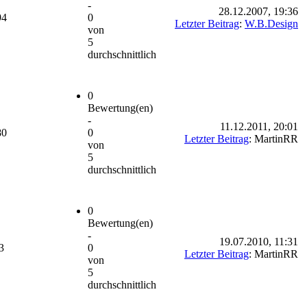
-
28.12.2007, 19:36
94
0
Letzter Beitrag
:
W.B.Design
von
5
durchschnittlich
0
Bewertung(en)
-
11.12.2011, 20:01
80
0
Letzter Beitrag
: MartinRR
von
5
durchschnittlich
0
Bewertung(en)
-
19.07.2010, 11:31
3
0
Letzter Beitrag
: MartinRR
von
5
durchschnittlich