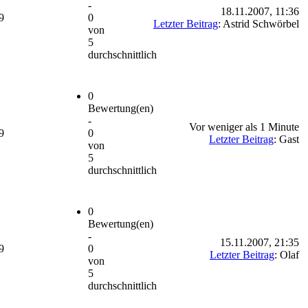
-
18.11.2007, 11:36
9
0
Letzter Beitrag
: Astrid Schwörbel
von
5
durchschnittlich
0
Bewertung(en)
-
Vor weniger als 1 Minute
9
0
Letzter Beitrag
: Gast
von
5
durchschnittlich
0
Bewertung(en)
-
15.11.2007, 21:35
9
0
Letzter Beitrag
: Olaf
von
5
durchschnittlich