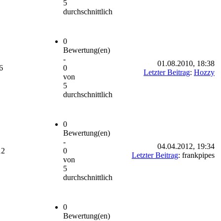
5
durchschnittlich
0
Bewertung(en)
-
01.08.2010, 18:38
6
0
Letzter Beitrag
:
Hozzy
von
5
durchschnittlich
0
Bewertung(en)
-
04.04.2012, 19:34
12
0
Letzter Beitrag
: frankpipes
von
5
durchschnittlich
0
Bewertung(en)