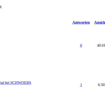
Antworten
Ansich
0
40.0
ecial bei SCHWOEBS
1
6.50