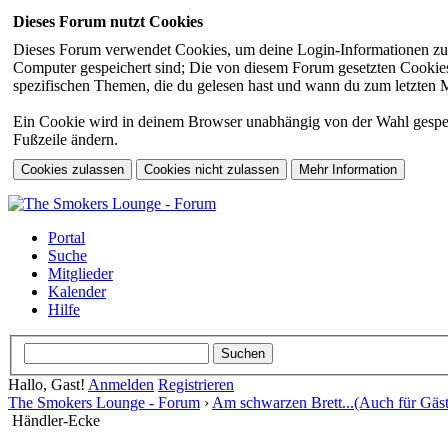
Dieses Forum nutzt Cookies
Dieses Forum verwendet Cookies, um deine Login-Informationen zu sp
Computer gespeichert sind; Die von diesem Forum gesetzten Cookies 
spezifischen Themen, die du gelesen hast und wann du zum letzten Mal
Ein Cookie wird in deinem Browser unabhängig von der Wahl gespeiche
Fußzeile ändern.
Portal
Suche
Mitglieder
Kalender
Hilfe
Hallo, Gast!
Anmelden
Registrieren
The Smokers Lounge - Forum
›
Am schwarzen Brett...(Auch für Gäst
Händler-Ecke