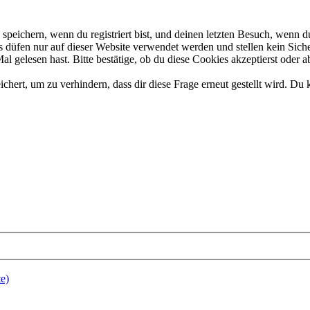
eichern, wenn du registriert bist, und deinen letzten Besuch, wenn du
düfen nur auf dieser Website verwendet werden und stellen kein Siche
 gelesen hast. Bitte bestätige, ob du diese Cookies akzeptierst oder a
rt, um zu verhindern, dass dir diese Frage erneut gestellt wird. Du k
e)