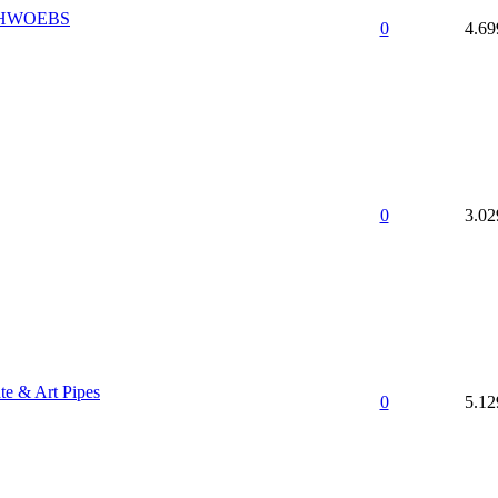
SCHWOEBS
0
4.69
0
3.02
te & Art Pipes
0
5.12