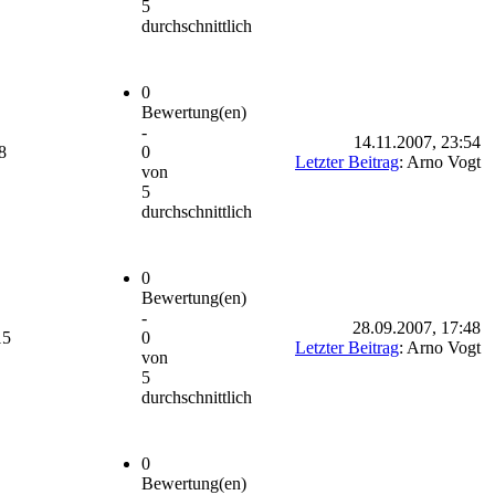
5
durchschnittlich
0
Bewertung(en)
-
14.11.2007, 23:54
8
0
Letzter Beitrag
: Arno Vogt
von
5
durchschnittlich
0
Bewertung(en)
-
28.09.2007, 17:48
15
0
Letzter Beitrag
: Arno Vogt
von
5
durchschnittlich
0
Bewertung(en)