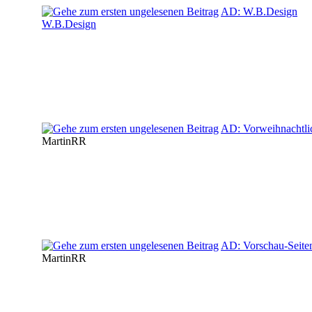
AD: W.B.Design
W.B.Design
AD: Vorweihnachtli
MartinRR
AD: Vorschau-Seiten
MartinRR