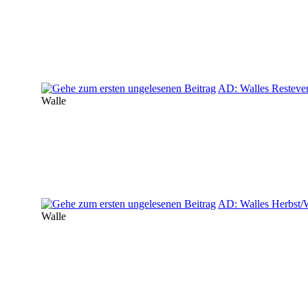
AD: Walles Resteve
Walle
AD: Walles Herbst/W
Walle