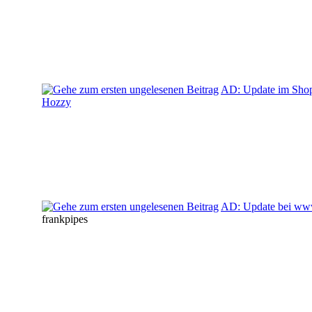
AD: Update im Shop
Hozzy
AD: Update bei www
frankpipes