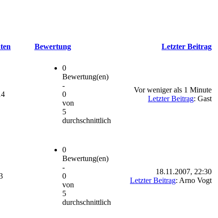
ten
Bewertung
Letzter Beitrag
0
Bewertung(en)
-
Vor weniger als 1 Minute
14
0
Letzter Beitrag
: Gast
von
5
durchschnittlich
0
Bewertung(en)
-
18.11.2007, 22:30
3
0
Letzter Beitrag
: Arno Vogt
von
5
durchschnittlich