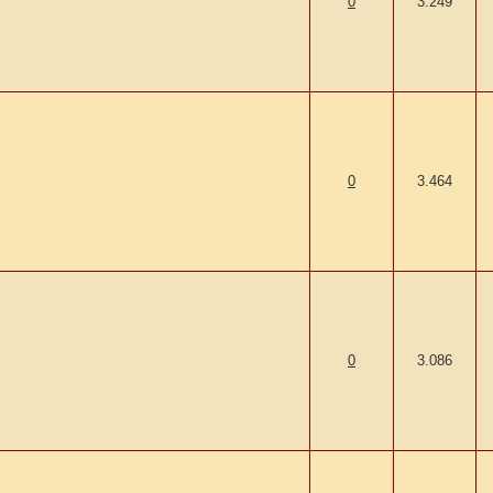
0
3.249
0
3.464
0
3.086