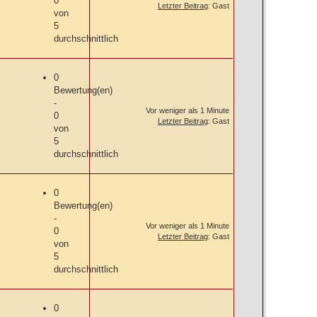
0
Letzter Beitrag
: Gast
von
5
durchschnittlich
0
Bewertung(en)
-
Vor weniger als 1 Minute
0
Letzter Beitrag
: Gast
von
5
durchschnittlich
0
Bewertung(en)
-
Vor weniger als 1 Minute
0
Letzter Beitrag
: Gast
von
5
durchschnittlich
0