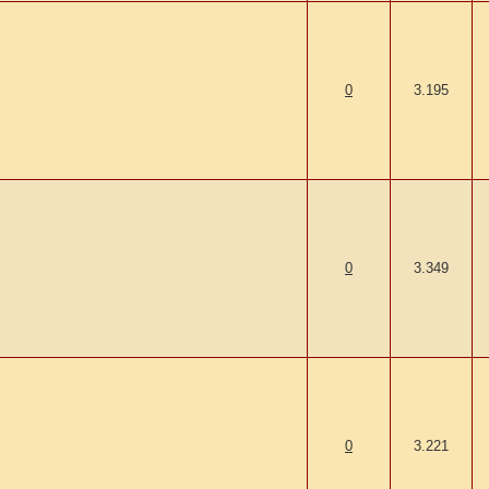
0
3.195
0
3.349
0
3.221