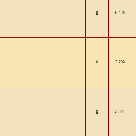
0
6.466
0
3.209
0
3.334