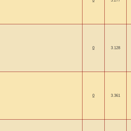
0
3.277
0
3.128
0
3.361