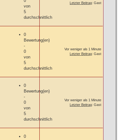
0
Letzter Beitrag
: Gast
von
5
durchschnittlich
0
Bewertung(en)
-
Vor weniger als 1 Minute
0
Letzter Beitrag
: Gast
von
5
durchschnittlich
0
Bewertung(en)
-
Vor weniger als 1 Minute
0
Letzter Beitrag
: Gast
von
5
durchschnittlich
0