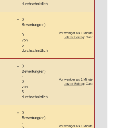
durchschnittlich
0
Bewertung(en)
-
Vor weniger als 1 Minute
0
Letzter Beitrag
: Gast
von
5
durchschnittlich
0
Bewertung(en)
-
Vor weniger als 1 Minute
0
Letzter Beitrag
: Gast
von
5
durchschnittlich
0
Bewertung(en)
-
Vor weniger als 1 Minute