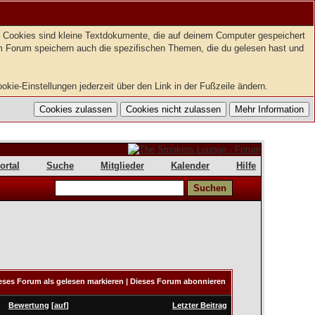
t. Cookies sind kleine Textdokumente, die auf deinem Computer gespeichert
em Forum speichern auch die spezifischen Themen, die du gelesen hast und
kie-Einstellungen jederzeit über den Link in der Fußzeile ändern.
ortal
Suche
Mitglieder
Kalender
Hilfe
eses Forum als gelesen markieren
|
Dieses Forum abonnieren
Bewertung
[
auf
]
Letzter Beitrag