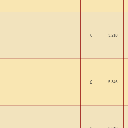
0
3.218
0
5.346