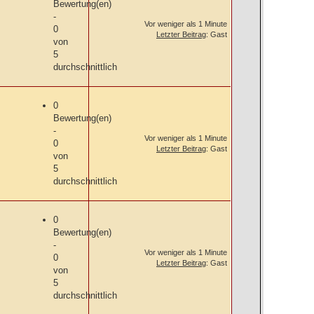
Bewertung(en)
-
Vor weniger als 1 Minute
0
Letzter Beitrag
: Gast
von
5
durchschnittlich
0
Bewertung(en)
-
Vor weniger als 1 Minute
0
Letzter Beitrag
: Gast
von
5
durchschnittlich
0
Bewertung(en)
-
Vor weniger als 1 Minute
0
Letzter Beitrag
: Gast
von
5
durchschnittlich