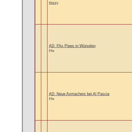
Hozzy
AD: FAx Pipes in Würselen
FAx
AD: Neue Axmachers bei Al Pascia
FAx