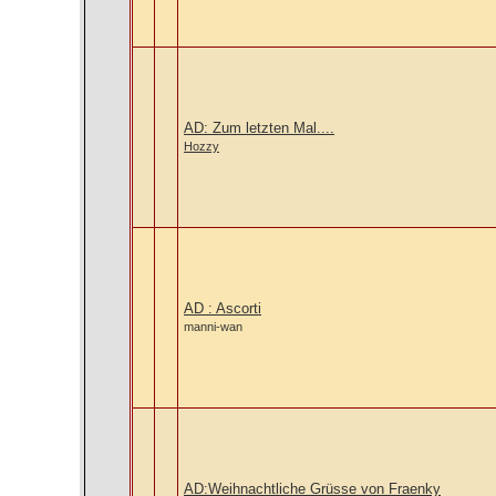
AD: Zum letzten Mal....
Hozzy
AD : Ascorti
manni-wan
AD:Weihnachtliche Grüsse von Fraenky