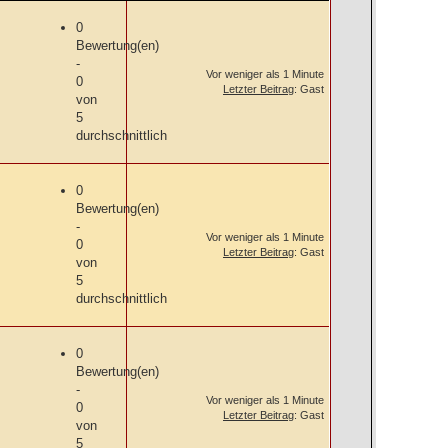
0
Bewertung(en)
-
Vor weniger als 1 Minute
0
Letzter Beitrag
: Gast
von
5
durchschnittlich
0
Bewertung(en)
-
Vor weniger als 1 Minute
0
Letzter Beitrag
: Gast
von
5
durchschnittlich
0
Bewertung(en)
-
Vor weniger als 1 Minute
0
Letzter Beitrag
: Gast
von
5