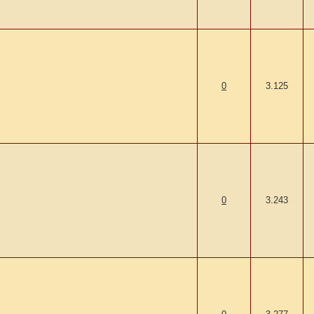
0
3.125
0
3.243