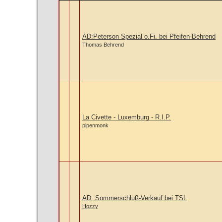
AD:Peterson Spezial o.Fi. bei Pfeifen-Behrend
Thomas Behrend
La Civette - Luxemburg - R.I.P.
pipenmonk
AD: Sommerschluß-Verkauf bei TSL
Hozzy