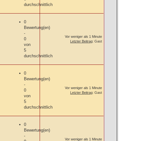
durchschnittlich
0
Bewertung(en)
-
Vor weniger als 1 Minute
0
Letzter Beitrag
: Gast
von
5
durchschnittlich
0
Bewertung(en)
-
Vor weniger als 1 Minute
0
Letzter Beitrag
: Gast
von
5
durchschnittlich
0
Bewertung(en)
-
Vor weniger als 1 Minute