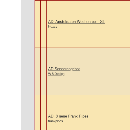
AD: Aristokraten-Wochen bei TSL
Hozzy
AD Sonderangebot
W.B.Design
AD: 8 neue Frank Pipes
frankpipes