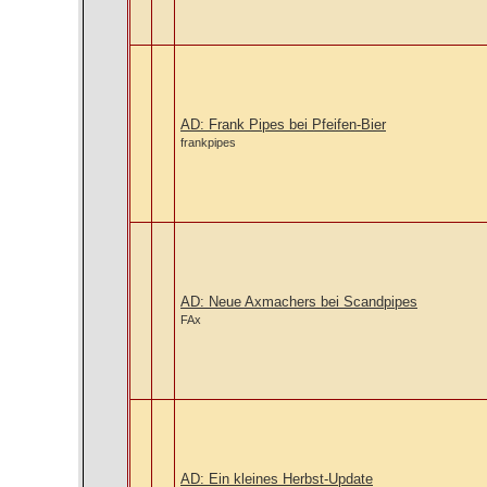
AD: Frank Pipes bei Pfeifen-Bier
frankpipes
AD: Neue Axmachers bei Scandpipes
FAx
AD: Ein kleines Herbst-Update