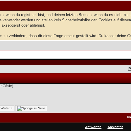
, wenn du registriert bist, und deinen letzten Besuch, wenn du es nicht bis
 verwendet werden und stellen kein Sicherheitsrisiko dar. Cookies auf dies
 akzeptierst oder ablehnst.
zu verhindern, dass dir diese Frage erneut gestellt wird. Du kannst deine Coo
P
ür Gäste)
Weiter »
Di
Antworten
Ansichten