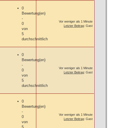
0
Bewertung(en)
-
Vor weniger als 1 Minute
0
Letzter Beitrag
: Gast
von
5
durchschnittlich
0
Bewertung(en)
-
Vor weniger als 1 Minute
0
Letzter Beitrag
: Gast
von
5
durchschnittlich
0
Bewertung(en)
-
Vor weniger als 1 Minute
0
Letzter Beitrag
: Gast
von
5