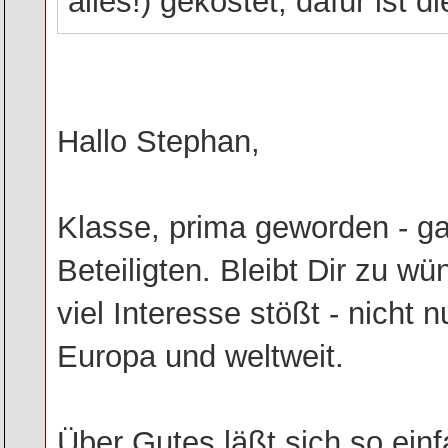
alles!) gekostet, dafür ist 
Hallo Stephan,
Klasse, prima geworden - g
Beteiligten. Bleibt Dir zu w
viel Interesse stößt - nicht
Europa und weltweit.
Über Gutes läßt sich so ein