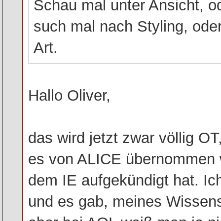
Schau mal unter Ansicht, od
such mal nach Styling, oder
Art.
Hallo Oliver,
das wird jetzt zwar völlig OT
es von ALICE übernommen w
dem IE aufgekündigt hat. Ic
und es gab, meines Wissens