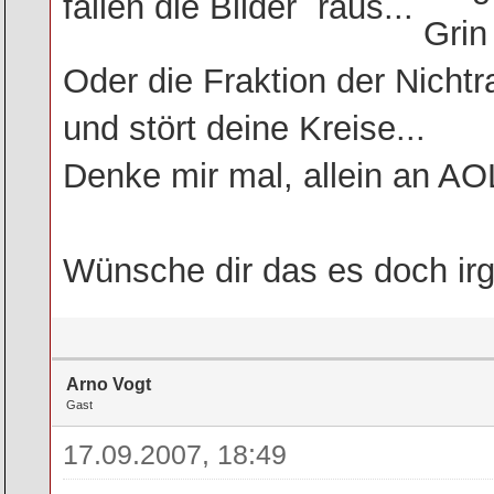
fallen die Bilder ´raus...
Oder die Fraktion der Nichtr
und stört deine Kreise...
Denke mir mal, allein an AOL
Wünsche dir das es doch ir
Arno Vogt
Gast
17.09.2007, 18:49