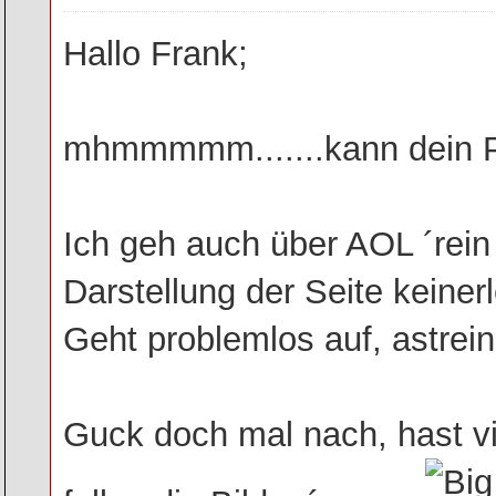
Hallo Frank;
mhmmmmm.......kann dein Pr
Ich geh auch über AOL ´rein
Darstellung der Seite keiner
Geht problemlos auf, astrein
Guck doch mal nach, hast vie