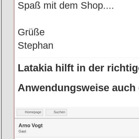
Spaß mit dem Shop....
Grüße
Stephan
Latakia hilft in der rich
Anwendungsweise auch g
Homepage
Suchen
Arno Vogt
Gast