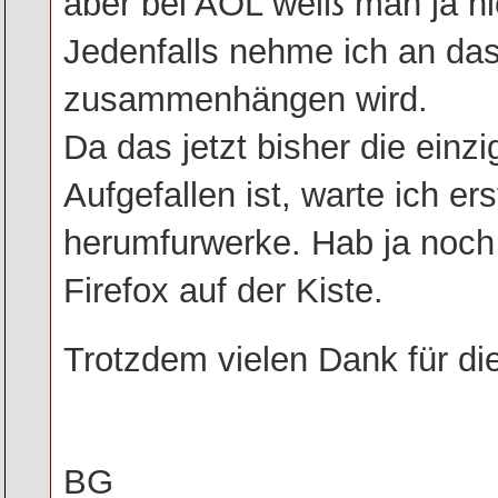
aber bei AOL weiß man ja nie
Jedenfalls nehme ich an das
zusammenhängen wird.
Da das jetzt bisher die einzig
Aufgefallen ist, warte ich er
herumfurwerke. Hab ja noch
Firefox auf der Kiste.
Trotzdem vielen Dank für di
BG