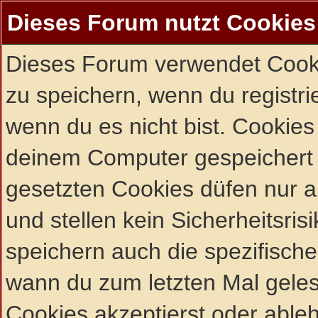
Dieses Forum nutzt Cookies
Dieses Forum verwendet Cooki
zu speichern, wenn du registrie
wenn du es nicht bist. Cookies
deinem Computer gespeichert 
gesetzten Cookies düfen nur 
und stellen kein Sicherheitsri
speichern auch die spezifisch
wann du zum letzten Mal gelese
Cookies akzeptierst oder ableh