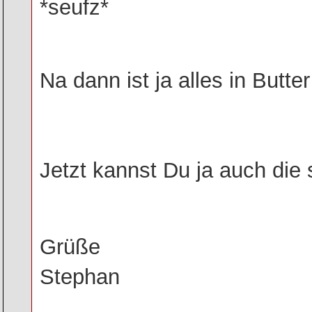
*seufz*
Na dann ist ja alles in Butte
Jetzt kannst Du ja auch di
Grüße
Stephan