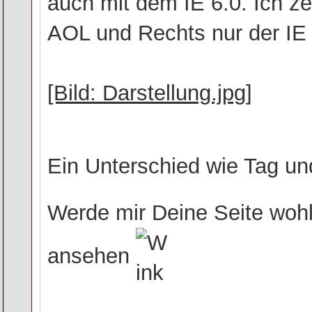
auch mit dem IE 6.0. Ich ze
AOL und Rechts nur der IE 
[Bild: Darstellung.jpg]
Ein Unterschied wie Tag u
Werde mir Deine Seite wohl
ansehen