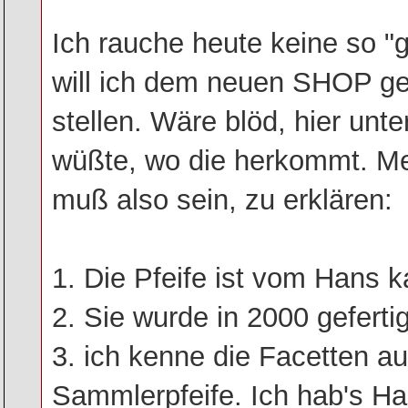
Ich rauche heute keine so "g
will ich dem neuen SHOP ge
stellen. Wäre blöd, hier unte
wüßte, wo die herkommt. Me
muß also sein, zu erklären:
1. Die Pfeife ist vom Hans k
2. Sie wurde in 2000 geferti
3. ich kenne die Facetten a
Sammlerpfeife. Ich hab's Ha