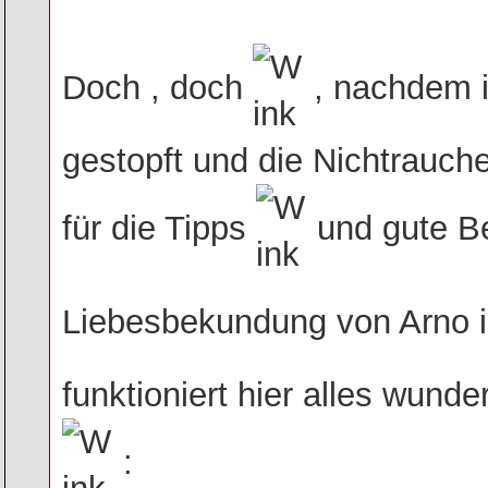
Doch , doch
, nachdem i
gestopft und die Nichtrauch
für die Tipps
und gute Be
Liebesbekundung von Arno i
funktioniert hier alles wunde
: